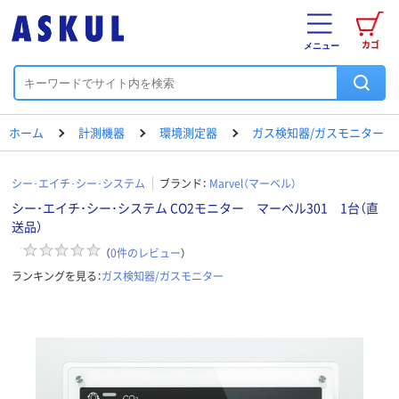
カゴ
メニュー
ホーム
計測機器
環境測定器
ガス検知器/ガスモニター
シー･エイチ･シー･システム
ブランド：
Marvel（マーベル）
シー･エイチ･シー･システム CO2モニター マーベル301 1台（直
送品）
（
0
件のレビュー
）
ランキングを見る：
ガス検知器/ガスモニター