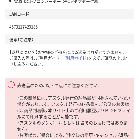
電源：DC16V コンバーター⇒ACアダプター付属
JANコード
4573117420185
備考（ご注意）
【返品について】お客様のご都合による返品はお受けできません。
ご購入の際は、ご利用ガイド「
ご利用ガイド
」を必ずご確認の上、お
申し込みください。
直送品のため、以下の点にご注意ください。
・この商品には、アスクル発行の納品書が同梱されていない
場合があります。アスクル発行の納品書をご希望のお客様
は、商品到着後、本サイト上のご利用履歴よりＰＤＦファイ
ルにて印刷することが可能です。
・アスクルのダンボールもしくは袋でのお届けではありま
せん。
・お客様のご都合によるご注文後の変更・キャンセル・返品・