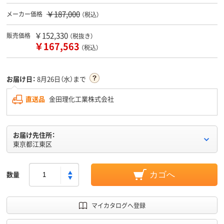
￥187,000
メーカー価格
（税込）
￥152,330
販売価格
（税抜き）
￥167,563
（税込）
お届け日：
8月26日（水）まで
直送品
金田理化工業株式会社
お届け先住所：
東京都江東区
数量
カゴへ
マイカタログへ登録