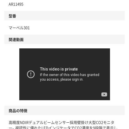
AR11495
型番
マーベル301
関連動画
商品の特徴
高精度NDIRデュアルビームセンサー採用壁掛け大型CO2モニタ
ー。視認性に優れたLEDインジケータでCO2濃度を9段階で表示し