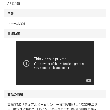
AR11495
型番
マーベル301
関連動画
商品の特徴
高精度NDIRデュアルビームセンサー採用壁掛け大型CO2モニタ
ー。視認性に優れたLEDインジケータでCO2濃度を9段階で表示し