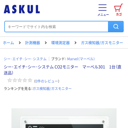
カゴ
メニュー
ホーム
計測機器
環境測定器
ガス検知器/ガスモニター
シー･エイチ･シー･システム
ブランド：
Marvel（マーベル）
シー･エイチ･シー･システム CO2モニター マーベル301 1台（直
送品）
（
0
件のレビュー
）
ランキングを見る：
ガス検知器/ガスモニター