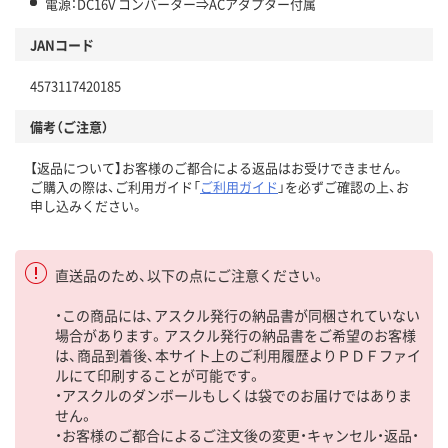
電源：DC16V コンバーター⇒ACアダプター付属
JANコード
4573117420185
備考（ご注意）
【返品について】お客様のご都合による返品はお受けできません。
ご購入の際は、ご利用ガイド「
ご利用ガイド
」を必ずご確認の上、お
申し込みください。
直送品のため、以下の点にご注意ください。
・この商品には、アスクル発行の納品書が同梱されていない
場合があります。アスクル発行の納品書をご希望のお客様
は、商品到着後、本サイト上のご利用履歴よりＰＤＦファイ
ルにて印刷することが可能です。
・アスクルのダンボールもしくは袋でのお届けではありま
せん。
・お客様のご都合によるご注文後の変更・キャンセル・返品・