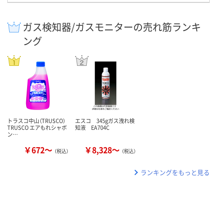
ガス検知器/ガスモニターの売れ筋ランキ
ング
トラスコ中山（TRUSCO）
エスコ 345gガス洩れ検
TRUSCO エアもれシャボ
知液 EA704C
ン…
￥672～
￥8,328～
（税込）
（税込）
ランキングをもっと見る