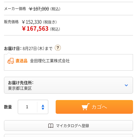
￥187,000
メーカー価格
（税込）
￥152,330
販売価格
（税抜き）
￥167,563
（税込）
お届け日：
8月27日（木）まで
直送品
金田理化工業株式会社
お届け先住所：
東京都江東区
数量
カゴへ
マイカタログへ登録