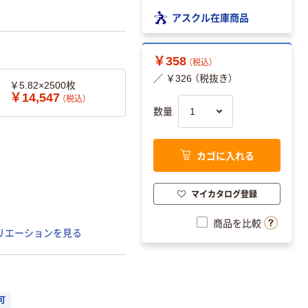
アスクル在庫商品
￥358
（税込）
／ ￥326 （税抜き）
￥5.82×2500枚
￥14,547
（税込）
数量
カゴに入れる
マイカタログ登録
商品を比較
リエーションを見る
可