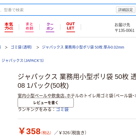
詳細設定
お届け先
〒135-0061
袋
ゴミ袋（透明）
ジャパックス 業務用小型ポリ袋 50枚 厚み0.02mm
ジャパックス（JAPACK’S）
ジャパックス 業務用小型ポリ袋 50枚 透明 
08 1パック(50枚)
室内小型ペールや飲食店、ホテルのトイレ用ゴミ袋（ペール袋・
レビューを書く
ランキングをみる
ゴミ袋
￥358
／￥326（税抜き）
（税込）