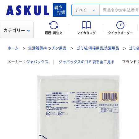
すべて
カテゴリー
履歴・再注文
マイカタログ
クイックオーダー
ホーム
生活雑貨/キッチン用品
ゴミ袋/清掃用品/洗濯用品
ゴミ
メーカー
ジャパックス
ジャパックスのゴミ袋を全て見る
ブランド