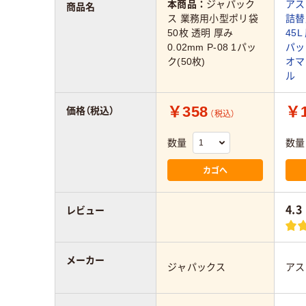
本商品：
ジャパック
アス
商品名
ス 業務用小型ポリ袋
詰替
50枚 透明 厚み
45L
0.02mm P-08 1パッ
パッ
ク(50枚)
オマ
ル
￥358
￥1
価格（税込）
（税込）
数量
数量
カゴへ
4.3
レビュー
メーカー
ジャパックス
アス