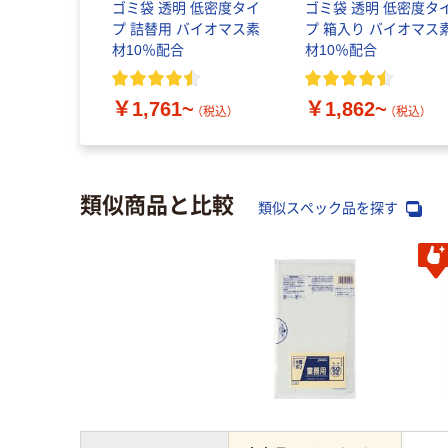
ゴミ袋 透明 低密度タイ
ゴミ袋 透明 低密度タ
プ 詰替用 バイオマス素
プ 箱入り バイオマス
材10％配合
材10％配合
￥1,761~
￥1,862~
（税込）
（税込）
類似商品と比較
類似スペック品を探す