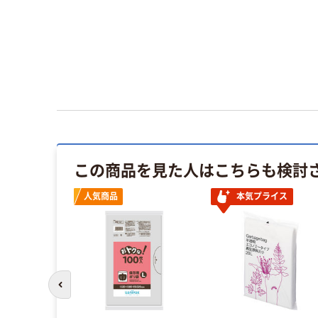
この商品を見た人はこちらも検討
人気商品
本気プライス
前のスライドへ