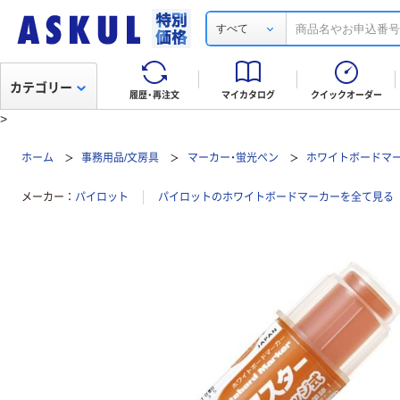
すべて
カテゴリー
履歴・再注文
マイカタログ
クイックオーダー
>
ホーム
事務用品/文房具
マーカー・蛍光ペン
ホワイトボードマ
メーカー
パイロット
パイロットのホワイトボードマーカーを全て見る