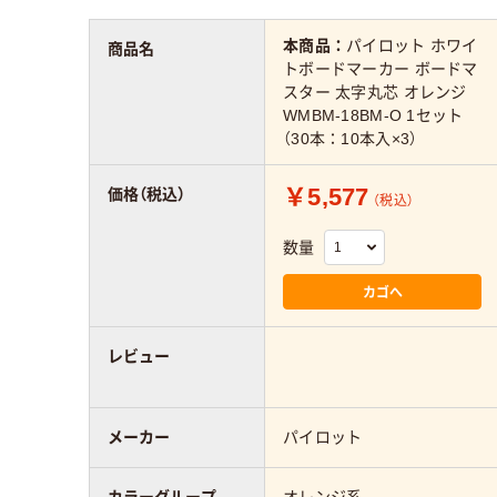
本商品：
パイロット ホワイ
商品名
トボードマーカー ボードマ
スター 太字丸芯 オレンジ
WMBM-18BM-O 1セット
（30本：10本入×3）
￥5,577
価格（税込）
（税込）
数量
カゴへ
レビュー
メーカー
パイロット