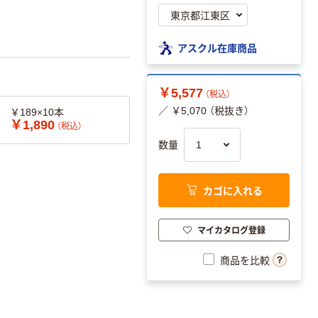
アスクル在庫商品
￥5,577
（税込）
／ ￥5,070 （税抜き）
￥189×10本
￥1,890
（税込）
数量
カゴに入れる
マイカタログ登録
商品を比較