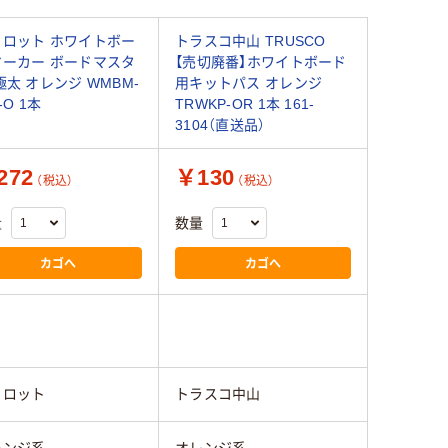
イロット ホワイトボー
トラスコ中山 TRUSCO
マーカー ボードマスタ
【売切廃番】ホワイトボード
極太 オレンジ WMBM-
用キットパス オレンジ
-O 1本
TRWKP-OR 1本 161-
3104（直送品）
272
￥130
（税込）
（税込）
量
数量
カゴへ
カゴへ
イロット
トラスコ中山