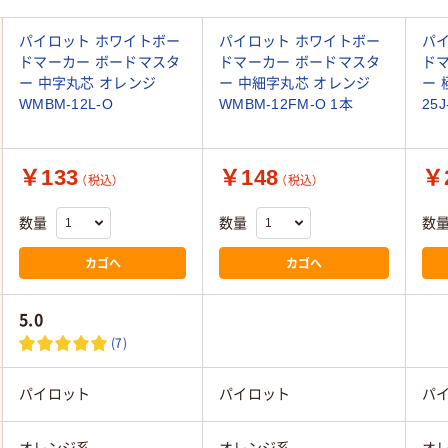
パイロット ホワイトボー
パイロット ホワイトボー
パ
ドマーカー ボードマスタ
ドマーカー ボードマスタ
ド
ー 中字丸芯 オレンジ
ー 中細字丸芯 オレンジ
ー 
WMBM-12L-O
WMBM-12FM-O 1本
25J
￥133
￥148
￥
（税込）
（税込）
数量
数量
数
カゴへ
カゴへ
5.0
(7)
パイロット
パイロット
パ