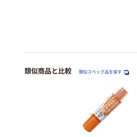
カゴに
入れる
類似商品と比較
類似スペック品を探す