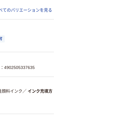
べてのバリエーションを見る
可
4902505337635
性顔料インク
／
インク充填方