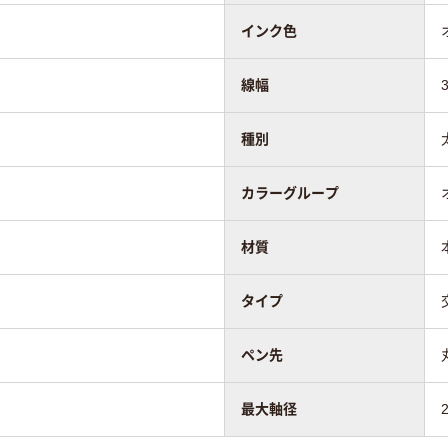
インク色
線幅
種別
カラーグループ
材質
タイプ
ペン先
最大軸径