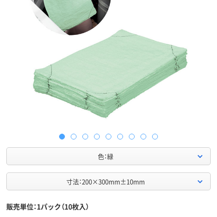
色：緑
寸法：200×300mm±10mm
販売単位：1パック（10枚入）