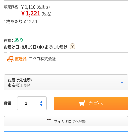
￥1,110
販売価格
（税抜き）
￥1,221
（税込）
1枚あたり￥122.1
あり
在庫：
お届け日：
8月19日（水）まで
にお届け
直送品
コクヨ株式会社
お届け先住所：
東京都江東区
数量
カゴへ
マイカタログへ登録