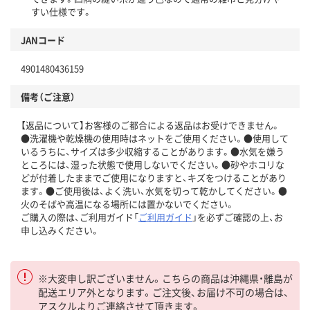
すい仕様です。
JANコード
4901480436159
備考（ご注意）
【返品について】お客様のご都合による返品はお受けできません。
●洗濯機や乾燥機の使用時はネットをご使用ください。●使用して
いるうちに、サイズは多少収縮することがあります。●水気を嫌う
ところには、湿った状態で使用しないでください。●砂やホコリな
どが付着したままでご使用になりますと、キズをつけることがあり
ます。●ご使用後は、よく洗い、水気を切って乾かしてください。●
火のそばや高温になる場所には置かないでください。
ご購入の際は、ご利用ガイド「
ご利用ガイド
」を必ずご確認の上、お
申し込みください。
※大変申し訳ございません。こちらの商品は沖縄県・離島が
配送エリア外となります。ご注文後、お届け不可の場合は、
アスクルよりご連絡させて頂きます。