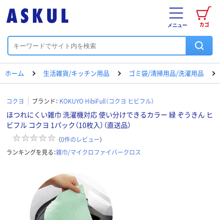
カゴ
メニュー
ホーム
生活雑貨/キッチン用品
ゴミ袋/清掃用品/洗濯用品
コクヨ
ブランド：
KOKUYO HibiFull（コクヨ ヒビフル）
ほつれにくい雑巾 洗濯機対応 使い分けできるカラー 緑 ぞうきん ヒ
ビフル コクヨ 1パック（10枚入）（直送品）
（
0
件のレビュー
）
ランキングを見る：
雑巾/マイクロファイバークロス