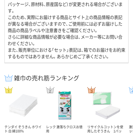
パッケージ、原材料、原産国など）が変更される場合がございま
す。
このため、実際にお届けする商品とサイト上の商品情報の表記
が異なる場合がございますので、ご使用前には必ずお届けした
商品の商品ラベルや注意書きをご確認ください。
さらに詳細な商品情報が必要な場合は、メーカー等にお問い合
わせください。
また、販売単位における「セット」表記は、箱でのお届けをお約束
するものではありません。あらかじめご了承ください。
雑巾の売れ筋ランキング
テンダイ ぞうきん ホワイ
レック 激落ちクロスお徳
リサイクルコットンを使
激
ト 白 綿100%
用
用したぞうきん 1パッ
ッ