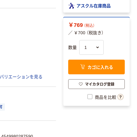
アスクル在庫商品
￥769
（税込）
／ ￥700 （税抜き）
数量
カゴに入れる
バリエーションを見る
マイカタログ登録
商品を比較
可
549980287590