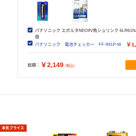
パナソニック エボルタNEO9V角シュリンク 6LR61NJ/
個
￥1,
パナソニック 電池チェッカー FF-991P-W
￥2,149
総額：
（税込）
本気プライス