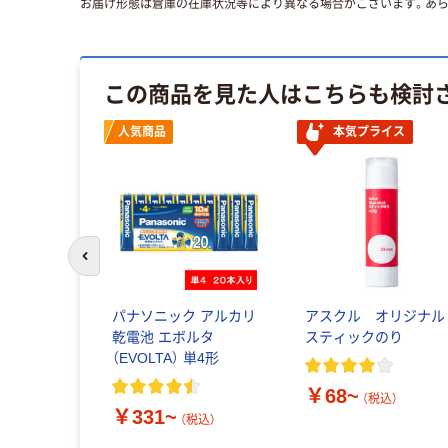
お届け形態は倉庫の在庫状況等により異なる場合がございます。あら
この商品を見た人はこちらも検討
人気商品
本気プライス
前のスライドへ
パナソニック アルカリ
アスクル オリジナル
乾電池 エボルタ
スティックのり
（EVOLTA） 単4形
￥68~
（税込）
￥331~
（税込）