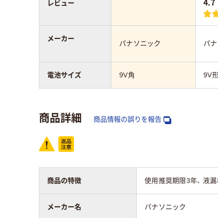
4.7
レビュー
メーカー
パナソニック
パナ
電池サイズ
9V角
9V
商品詳細
商品情報の誤りを報告
商品の特徴
使用推奨期限3年、 液漏
メーカー名
パナソニック