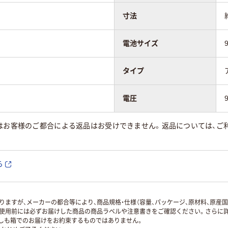
寸法
電池サイズ
タイプ
電圧
はお客様のご都合による返品はお受けできません。返品については、ご利
ら
ますが、メーカーの都合等により、商品規格・仕様（容量、パッケージ、原材料、原産
使用前には必ずお届けした商品の商品ラベルや注意書きをご確認ください。さらに詳
ずしも箱でのお届けをお約束するものではありません。