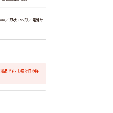
5mm
／
形状
9V形
／
電池サ
送品です。お届け日の詳