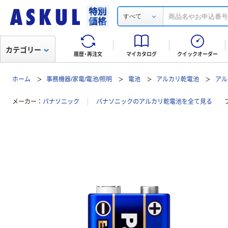
すべて
カテゴリー
履歴・再注文
マイカタログ
クイックオーダー
ホーム
事務機器/家電/電池/照明
電池
アルカリ乾電池
アル
メーカー
パナソニック
パナソニックのアルカリ乾電池を全て見る