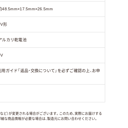
約48.5mm×17.5mm×26.5mm
9V形
アルカリ乾電池
9V
用ガイド「返品・交換について」を必ずご確認の上、お申
国など）が変更される場合がございます。このため、実際にお届けする
細な商品情報が必要な場合は、製造元にお問い合わせください。