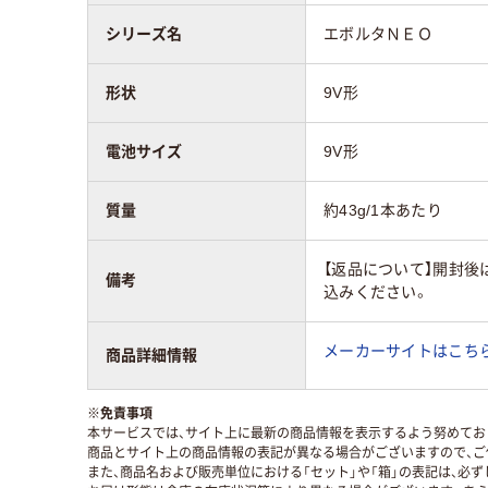
シリーズ名
エボルタＮＥＯ
形状
9V形
電池サイズ
9V形
質量
約43g/1本あたり
【返品について】開封後
備考
込みください。
メーカーサイトはこち
商品詳細情報
※
免責事項
本サービスでは、サイト上に最新の商品情報を表示するよう努めており
商品とサイト上の商品情報の表記が異なる場合がございますので、ご
また、商品名および販売単位における「セット」や「箱」の表記は、必