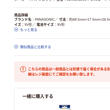
商品詳細
ブランド名
PANASONIC
／
寸法
約48.5mm×17.5mm×26.
イズ
9V形
／
電池サイズ
9V形
もっと見る
類似商品と比較する
こちらの商品は一般商品とは別便で届く場合がある別
細はレジ画面にてご確認をお願い致します。
一緒に購入する