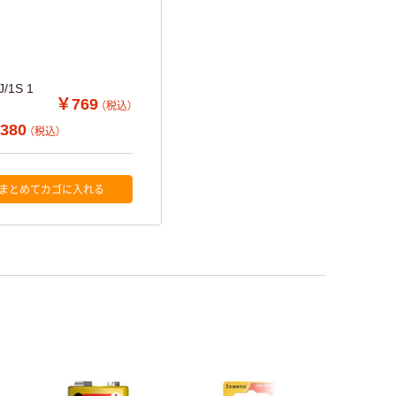
1S 1
￥769
（税込）
380
（税込）
まとめてカゴに入れる