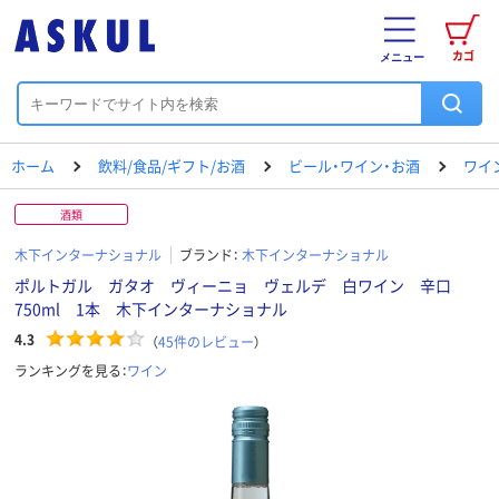
カゴ
メニュー
ホーム
飲料/食品/ギフト/お酒
ビール・ワイン・お酒
ワイ
酒類
木下インターナショナル
ブランド：
木下インターナショナル
ポルトガル ガタオ ヴィーニョ ヴェルデ 白ワイン 辛口
750ml 1本 木下インターナショナル
4.3
（
45
件のレビュー
）
ランキングを見る：
ワイン