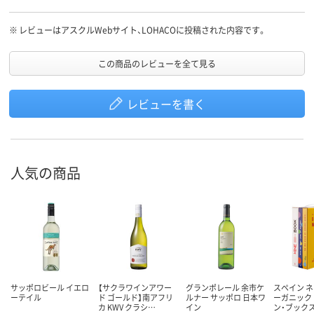
※
レビューはアスクルWebサイト、LOHACOに投稿された内容です。
この商品のレビューを全て見る
レビューを書く
人気の商品
サッポロビール イエロ
【サクラワインアワー
グランポレール 余市ケ
スペイン 
ーテイル
ド ゴールド】南アフリ
ルナー サッポロ 日本ワ
ーガニック
カ KWV クラシ…
イン
ン・ブックス