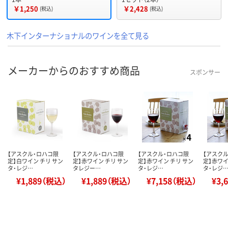
￥1,250
￥2,428
(税込)
(税込)
木下インターナショナルのワインを全て見る
メーカーからのおすすめ商品
スポンサー
【アスクル・ロハコ限
【アスクル・ロハコ限
【アスクル・ロハコ限
【アスク
定】白ワイン チリ サン
定】赤ワイン チリ サン
定】赤ワイン チリ サン
定】赤ワイ
タ・レジ…
タレジー…
タ・レジ…
タ・レジ
¥1,889（税込）
¥1,889（税込）
¥7,158（税込）
¥3,