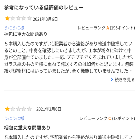
参考になっている低評価のレビュー
2021年3月6日
うにうに様
レビューランク
A
(195ポイント)
梱包に重大な問題あり
５本購入したのですが、宅配業者から連絡があり輸送中破損してい
るとのこと。中身を確認しにいきましたが、１本が粉々に砕けて中
身が全部漏れていました。一応、プチプチでくるまれていましたが、
ガラス瓶のものを横に重ねて発送するのは如何かと思います。包装
紙が緩衝材にはいっていましたが、全く機能していませんでした…
続きを見る
2021年3月6日
うにうに様
レビューランク
C
(13ポイント)
梱包に重大な問題あり
５本購入したのですが、宅配業者から連絡があり輸送中破損してい