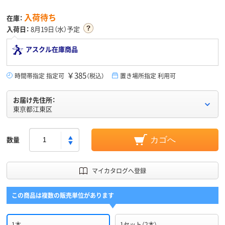
入荷待ち
在庫：
入荷日：
8月19日（水）予定
アスクル在庫商品
￥385
時間帯指定 指定可
（税込）
置き場所指定 利用可
お届け先住所：
東京都江東区
数量
カゴへ
マイカタログへ登録
この商品は複数の販売単位があります
1本
1セット（2本）