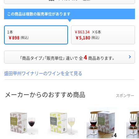
この商品は複数の販売単位があります
1本
￥863.34
×6本
￥898
￥5,180
(税込)
(税込)
4
「商品タイプ」「販売単位」 違いで 全
商品あります。
盛田甲州ワイナリーのワインを全て見る
メーカーからのおすすめ商品
スポンサー