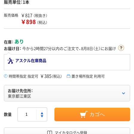
販売単位：1本
￥817
販売価格
（税抜き）
￥898
（税込）
あり
在庫：
お届け日：
今から
2時間27分
以内のご注文で、8月8日（土）にお届け
アスクル在庫商品
￥385
時間帯指定 指定可
（税込）
置き場所指定 利用可
お届け先住所：
東京都江東区
数量
カゴへ
マイカタログへ登録