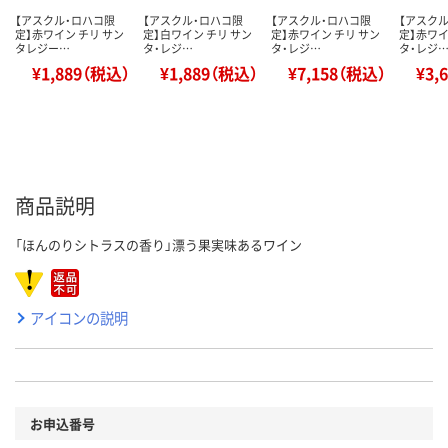
【アスクル・ロハコ限
【アスクル・ロハコ限
【アスクル・ロハコ限
【アスク
定】赤ワイン チリ サン
定】白ワイン チリ サン
定】赤ワイン チリ サン
定】赤ワイ
タレジー…
タ・レジ…
タ・レジ…
タ・レジ
¥1,889（税込）
¥1,889（税込）
¥7,158（税込）
¥3,
商品説明
「ほんのりシトラスの香り」漂う果実味あるワイン
アイコンの説明
お申込番号