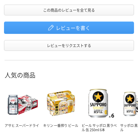
この商品のレビューを全て見る
レビューを書く
レビューをリクエストする
人気の商品
アサヒ スーパードライ
キリン 一番搾り ビール
ビール サッポロ 黒ラベ
サッポロ 黒
ル 缶 250ml 6本
ル