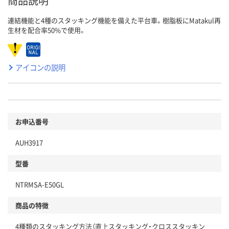
商品説明
連結機能と4種のスタッキング機能を備えた平台車。樹脂板にMatakul再
生材を配合率50%で使用。
アイコンの説明
お申込番号
AUH3917
型番
NTRMSA-E50GL
商品の特徴
4種類のスタッキング方法（直上スタッキング・クロススタッキン