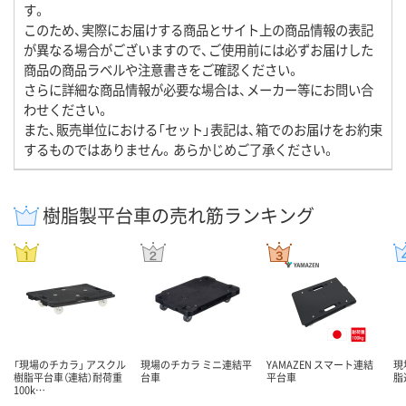
す。
このため、実際にお届けする商品とサイト上の商品情報の表記
が異なる場合がございますので、ご使用前には必ずお届けした
商品の商品ラベルや注意書きをご確認ください。
さらに詳細な商品情報が必要な場合は、メーカー等にお問い合
わせください。
また、販売単位における「セット」表記は、箱でのお届けをお約束
するものではありません。あらかじめご了承ください。
樹脂製平台車の売れ筋ランキング
「現場のチカラ」 アスクル
現場のチカラ ミニ連結平
YAMAZEN スマート連結
現
樹脂平台車（連結）耐荷重
台車
平台車
脂
100k…