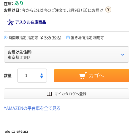
あり
在庫：
お届け日：
今から
2分
以内のご注文で、8月9日（日）にお届け
アスクル在庫商品
￥385
時間帯指定 指定可
（税込）
置き場所指定 利用可
お届け先住所：
東京都江東区
数量
カゴへ
マイカタログへ登録
YAMAZENの平台車を全て見る