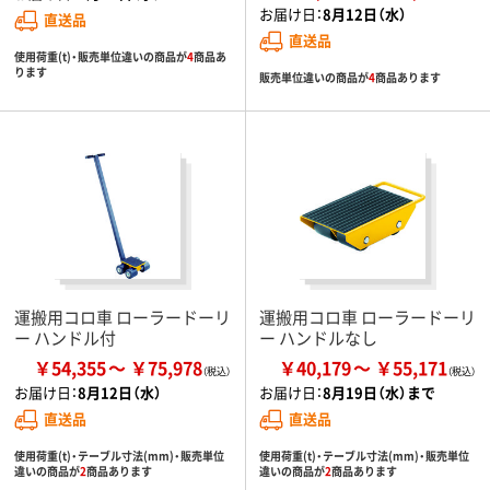
お届け日：
8月12日（水）
直送品
直送品
使用荷重(t)・販売単位違いの商品が
4
商品あ
ります
販売単位違いの商品が
4
商品あります
運搬用コロ車 ローラードーリ
運搬用コロ車 ローラードーリ
ー ハンドル付
ー ハンドルなし
￥54,355
￥75,978
￥40,179
￥55,171
お届け日：
8月12日（水）
お届け日：
8月19日（水）まで
直送品
直送品
使用荷重(t)・テーブル寸法(mm)・販売単位
使用荷重(t)・テーブル寸法(mm)・販売単位
違いの商品が
2
商品あります
違いの商品が
2
商品あります