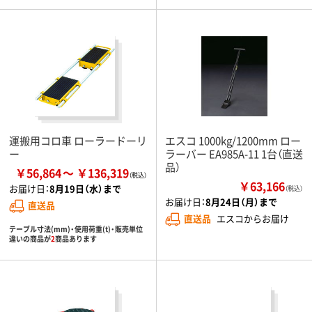
運搬用コロ車 ローラードーリ
エスコ 1000kg/1200mm ロー
ー
ラーバー EA985A-11 1台（直送
品）
￥56,864
￥136,319
￥63,166
お届け日：
8月19日（水）まで
（税込）
お届け日：
8月24日（月）まで
直送品
直送品
エスコからお届け
テーブル寸法(mm)・使用荷重(t)・販売単位
違いの商品が
2
商品あります