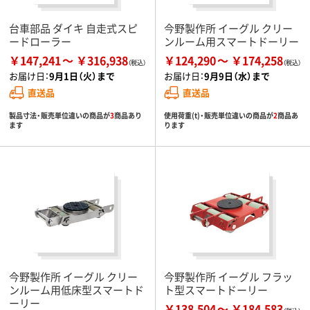
台車部品 ダイキ 自走式スピ
今野製作所 イーグル クリー
ードローラー
ンルーム用スマートドーリー
￥147,241
￥316,938
￥124,290
￥174,258
お届け日：
9月1日（火）まで
お届け日：
9月9日（水）まで
直送品
直送品
製品寸法・販売単位違いの商品が
3
商品あり
使用荷重(t)・販売単位違いの商品が
2
商品あ
ます
ります
今野製作所 イーグル クリー
今野製作所 イーグル フラッ
ンルーム用低床型スマートド
ト型スマートドーリー
ーリー
￥138,504
￥184,583