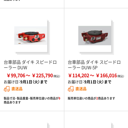
台車部品 ダイキ スピードロ
台車部品 ダイキ スピードロ
ーラー DUW
ーラー DUW-5P
￥99,706
￥225,790
￥114,202
￥166,016
お届け日：
9月1日（火）まで
お届け日：
9月1日（火）まで
直送品
直送品
製品寸法・製品重量・販売単位違いの商品が
9
販売単位違いの商品が
2
商品あります
商品あります