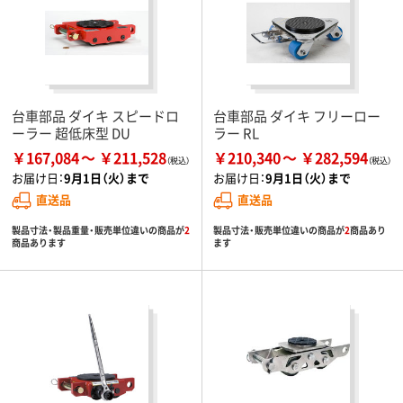
台車部品 ダイキ スピードロ
台車部品 ダイキ フリーロー
ーラー 超低床型 DU
ラー RL
￥167,084
￥211,528
￥210,340
￥282,594
お届け日：
9月1日（火）まで
お届け日：
9月1日（火）まで
直送品
直送品
製品寸法・製品重量・販売単位違いの商品が
2
製品寸法・販売単位違いの商品が
2
商品あり
商品あります
ます