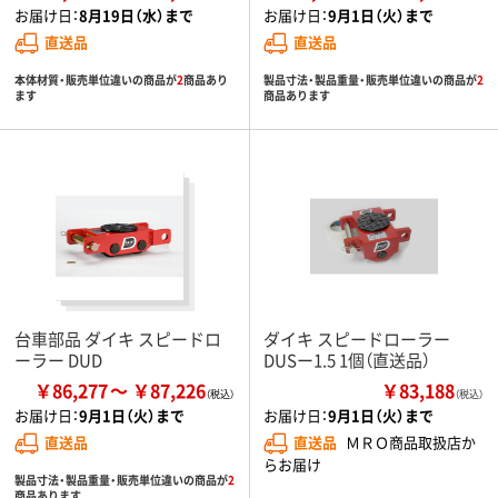
お届け日：
8月19日（水）まで
お届け日：
9月1日（火）まで
直送品
直送品
本体材質・販売単位違いの商品が
2
商品あり
製品寸法・製品重量・販売単位違いの商品が
2
ます
商品あります
台車部品 ダイキ スピードロ
ダイキ スピードローラー
ーラー DUD
DUSー1.5 1個（直送品）
￥86,277
￥87,226
￥83,188
（税込）
お届け日：
9月1日（火）まで
お届け日：
9月1日（火）まで
直送品
直送品
ＭＲＯ商品取扱店か
らお届け
製品寸法・製品重量・販売単位違いの商品が
2
商品あります