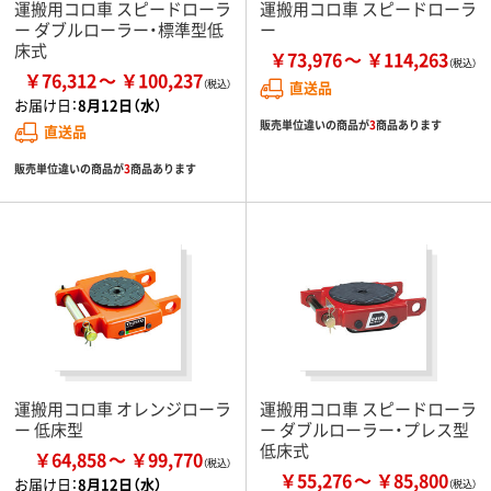
運搬用コロ車 スピードローラ
運搬用コロ車 スピードローラ
ー ダブルローラー・標準型低
ー
床式
￥73,976
￥114,263
￥76,312
￥100,237
直送品
お届け日：
8月12日（水）
販売単位違いの商品が
3
商品あります
直送品
販売単位違いの商品が
3
商品あります
運搬用コロ車 オレンジローラ
運搬用コロ車 スピードローラ
ー 低床型
ー ダブルローラー・プレス型
低床式
￥64,858
￥99,770
￥55,276
￥85,800
お届け日：
8月12日（水）