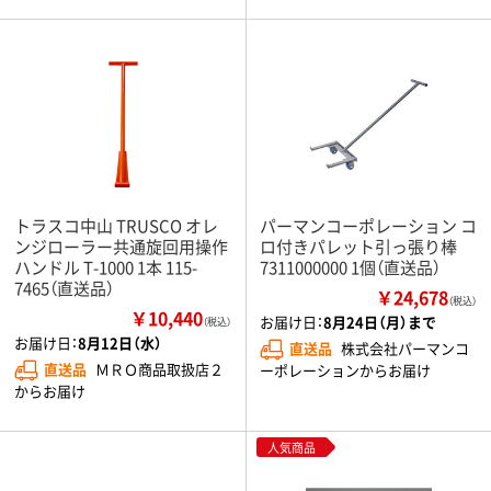
トラスコ中山 TRUSCO オレ
パーマンコーポレーション コ
ンジローラー共通旋回用操作
ロ付きパレット引っ張り棒
ハンドル T-1000 1本 115-
7311000000 1個（直送品）
7465（直送品）
￥24,678
（税込）
￥10,440
お届け日：
8月24日（月）まで
（税込）
お届け日：
8月12日（水）
直送品
株式会社パーマンコ
直送品
ＭＲＯ商品取扱店２
ーポレーションからお届け
からお届け
人気商品