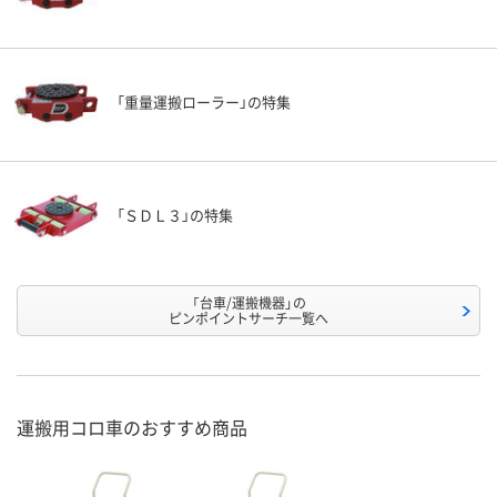
「重量運搬ローラー」の特集
「ＳＤＬ３」の特集
「台車/運搬機器」の
ピンポイントサーチ一覧へ
運搬用コロ車のおすすめ商品