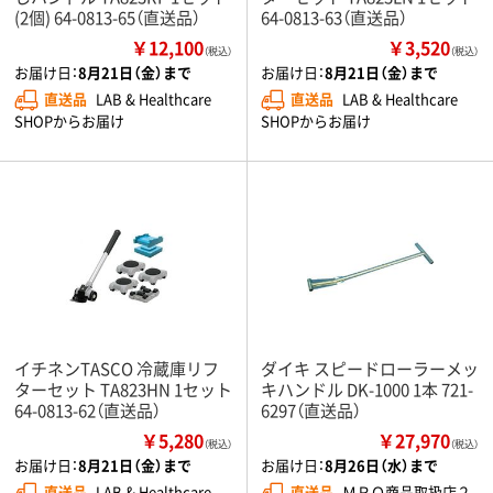
(2個) 64-0813-65（直送品）
64-0813-63（直送品）
￥12,100
￥3,520
（税込）
（税込）
お届け日：
8月21日（金）まで
お届け日：
8月21日（金）まで
直送品
LAB & Healthcare
直送品
LAB & Healthcare
SHOPからお届け
SHOPからお届け
イチネンTASCO 冷蔵庫リフ
ダイキ スピードローラーメッ
ターセット TA823HN 1セット
キハンドル DK-1000 1本 721-
64-0813-62（直送品）
6297（直送品）
￥5,280
￥27,970
（税込）
（税込）
お届け日：
8月21日（金）まで
お届け日：
8月26日（水）まで
直送品
LAB & Healthcare
直送品
ＭＲＯ商品取扱店２