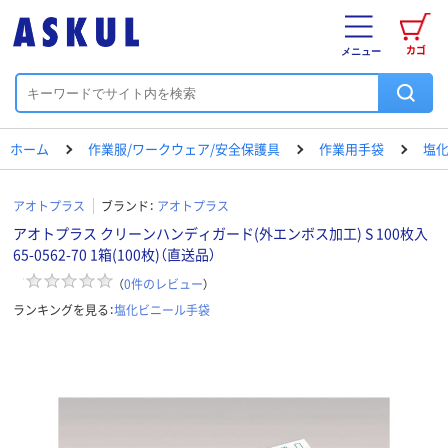
カゴ
メニュー
ホーム
作業服/ワークウェア/安全保護具
作業用手袋
塩
アオトプラス
ブランド：
アオトプラス
アオトプラス クリーンハンディガード(外エンボス加工) S 100枚入
65-0562-70 1箱(100枚)（直送品）
（
0
件のレビュー
）
ランキングを見る：
塩化ビニール手袋