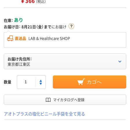
￥366
（税込）
あり
在庫：
お届け日：
8月21日（金）まで
にお届け
直送品
LAB & Healthcare SHOP
お届け先住所：
東京都江東区
数量
カゴへ
マイカタログへ登録
アオトプラスの塩化ビニール手袋を全て見る