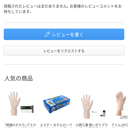
投稿されたレビューはまだありません。お客様のレビューコメントをお
待ちしています。
レビューを書く
レビューをリクエストする
人気の商品
「現場のチカラ」アスク
エステー モデルローブ
川西工業 使いきりプラ
アトム（AT