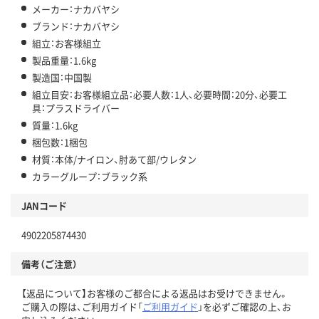
メーカー：ナカバヤシ
ブランド：ナカバヤシ
組立：お客様組立
製品重量：1.6kg
製造国：中国製
組立目安：お客様組立品：必要人数：1人、必要時間：20分、必要工
具：プラスドライバー
質量：1.6kg
梱包数：1梱包
材質：本体/ナイロン、肘あて部/ウレタン
カラーグループ：ブラック系
JANコード
4902205874430
備考（ご注意）
【返品について】お客様のご都合による返品はお受けできません。
ご購入の際は、ご利用ガイド「
ご利用ガイド
」を必ずご確認の上、お