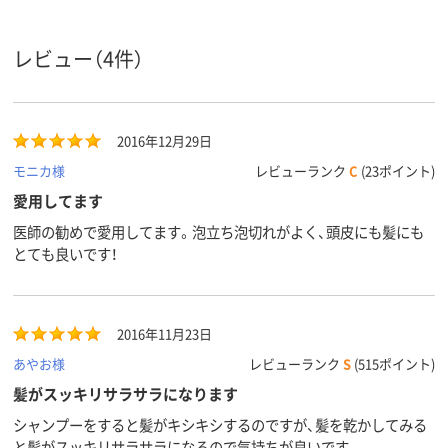
アスクル
商品環境
35
スコア
レビュー（4件）
2016年12月29日
モニカ様
レビューランク
C
(23ポイント)
愛用してます
医師の勧めで愛用してます。泡立ち泡切れがよく、頭皮にも髪にも
とても良いです！
2016年11月23日
あやお様
レビューランク
S
(515ポイント)
髪がスッキリサラサラになります
シャンプーをすると髪がキシキシするのですが、髪を乾かしてみる
と髪がスッキリサラサラになるので気持ちが良いです。