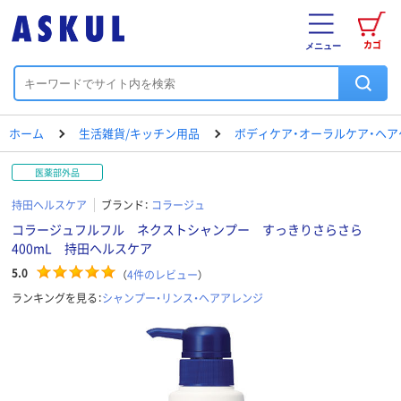
カゴ
メニュー
ホーム
生活雑貨/キッチン用品
ボディケア・オーラルケア・ヘア
医薬部外品
持田ヘルスケア
ブランド：
コラージュ
コラージュフルフル ネクストシャンプー すっきりさらさら
400mL 持田ヘルスケア
5.0
（
4
件のレビュー
）
ランキングを見る：
シャンプー・リンス・ヘアアレンジ