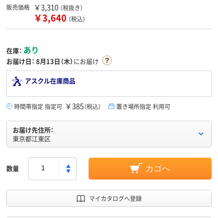
￥3,310
販売価格
（税抜き）
￥3,640
（税込）
あり
在庫：
お届け日：
8月13日（木）
にお届け
アスクル在庫商品
￥385
時間帯指定 指定可
（税込）
置き場所指定 利用可
お届け先住所：
東京都江東区
数量
カゴへ
マイカタログへ登録