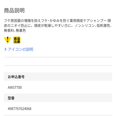
商品説明
フケ原因菌の増殖を抑えフケ・かゆみを防ぐ薬用頭皮ケアシャンプー 頭
皮のニオイ防止に。 頭皮が乾燥しやすい方に。 ノンシリコン、低刺激性、
無香料、無着色
アイコンの説明
お申込番号
AW37700
型番
4987767624068