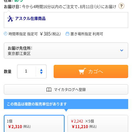
お届け日：
今から
4時間16分
以内のご注文で、8月11日（火）にお届け
アスクル在庫商品
￥385
時間帯指定 指定可
（税込）
置き場所指定 利用可
お届け先住所：
東京都江東区
数量
カゴへ
マイカタログへ登録
この商品は複数の販売単位があります
1個
￥2,242
×5個
￥2,310
￥11,210
(税込)
(税込)