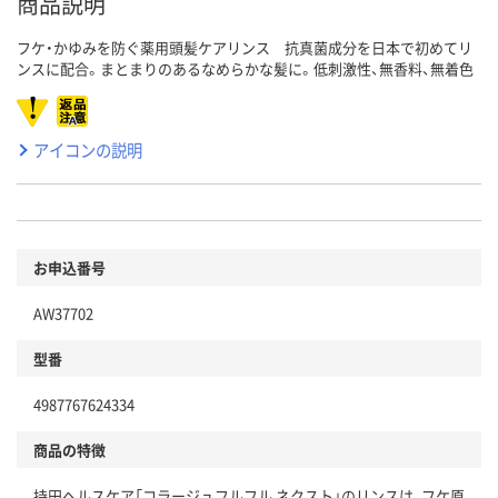
商品説明
フケ・かゆみを防ぐ薬用頭髪ケアリンス 抗真菌成分を日本で初めてリ
ンスに配合。まとまりのあるなめらかな髪に。低刺激性、無香料、無着色
アイコンの説明
お申込番号
AW37702
型番
4987767624334
商品の特徴
持田ヘルスケア「コラージュフルフル ネクスト」のリンスは、フケ原