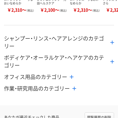
おいなめらか
田ヘルスケア
なめらか
さら
￥2,310～
￥2,100～
￥2,310～
￥2,3
（税込）
（税込）
（税込）
シャンプー・リンス・ヘアアレンジのカテゴ
リー
ボディケア・オーラルケア・ヘアケアのカテ
ゴリー
オフィス用品のカテゴリー
作業・研究用品のカテゴリー
あなたが最近チェックした商品
閲覧履歴の削除