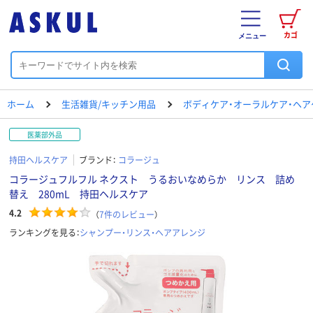
カゴ
メニュー
ホーム
生活雑貨/キッチン用品
ボディケア・オーラルケア・ヘア
医薬部外品
持田ヘルスケア
ブランド：
コラージュ
コラージュフルフル ネクスト うるおいなめらか リンス 詰め
替え 280mL 持田ヘルスケア
4.2
（
7
件のレビュー
）
ランキングを見る：
シャンプー・リンス・ヘアアレンジ