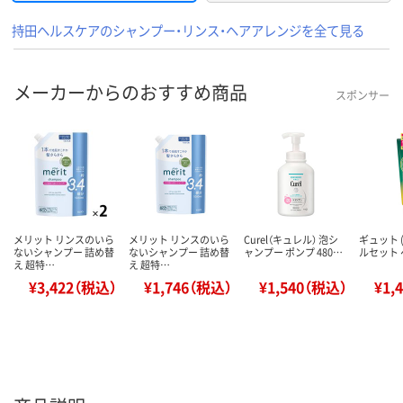
持田ヘルスケアのシャンプー・リンス・ヘアアレンジを全て見る
メーカーからのおすすめ商品
スポンサー
メリット リンスのいら
メリット リンスのいら
Curel（キュレル） 泡シ
ギュット (
ないシャンプー 詰め替
ないシャンプー 詰め替
ャンプー ポンプ 480…
ルセット 
え 超特…
え 超特…
¥3,422（税込）
¥1,746（税込）
¥1,540（税込）
¥1,