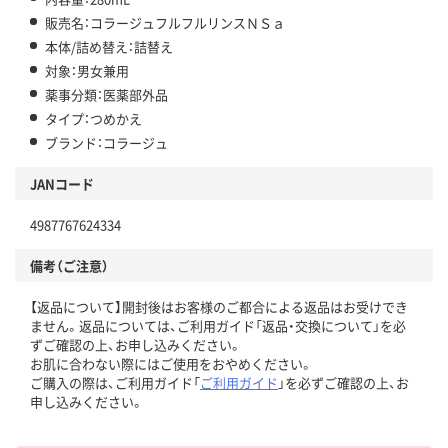
販売名：コラージュフルフルリンスＮＳａ
本体/詰め替え：詰替え
対象：男女兼用
薬事分類：医薬部外品
タイプ：つめかえ
ブランド：コラージュ
JANコード
4987767624334
備考（ご注意）
【返品について】開封後はお客様のご都合による返品はお受けでき
ません。返品については、ご利用ガイド「返品・交換について」を必
ずご確認の上、お申し込みください。
お肌に合わない際にはご使用をおやめください。
ご購入の際は、ご利用ガイド「
ご利用ガイド
」を必ずご確認の上、お
申し込みください。