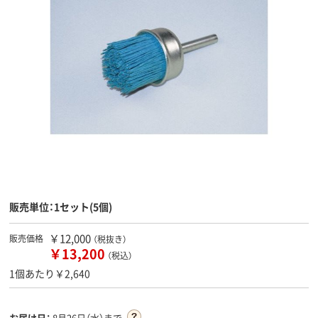
販売単位：1セット(5個)
￥12,000
販売価格
（税抜き）
￥13,200
（税込）
1個あたり￥2,640
お届け日：
8月26日（水）まで