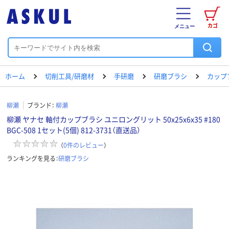
カゴ
メニュー
ホーム
切削工具/研磨材
手研磨
研磨ブラシ
カップ
柳瀬
ブランド：
柳瀬
柳瀬 ヤナセ 軸付カップブラシ ユニロングリット 50x25x6x35 #180
BGC-508 1セット(5個) 812-3731（直送品）
（
0
件のレビュー
）
ランキングを見る：
研磨ブラシ