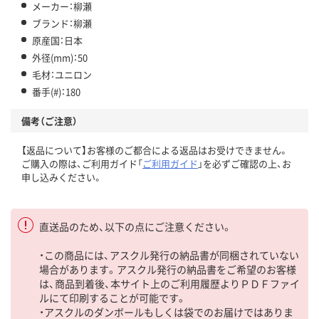
メーカー：柳瀬
ブランド：柳瀬
原産国：日本
外径(mm)：50
毛材：ユニロン
番手(#)：180
備考（ご注意）
【返品について】お客様のご都合による返品はお受けできません。
ご購入の際は、ご利用ガイド「
ご利用ガイド
」を必ずご確認の上、お
申し込みください。
直送品のため、以下の点にご注意ください。
・この商品には、アスクル発行の納品書が同梱されていない
場合があります。アスクル発行の納品書をご希望のお客様
は、商品到着後、本サイト上のご利用履歴よりＰＤＦファイ
ルにて印刷することが可能です。
・アスクルのダンボールもしくは袋でのお届けではありま