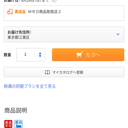
直送品
ＭＲＯ商品取扱店２
お届け先住所：
東京都江東区
数量
カゴへ
マイカタログへ登録
柳瀬の研磨ブラシを全て見る
商品説明