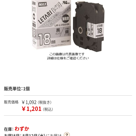
販売単位：1個
￥1,092
販売価格
（税抜き）
￥1,201
（税込）
わずか
在庫：
お届け日：
8月12日（水）
にお届け