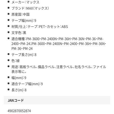
メーカー：マックス
ブランド：MAX（マックス）
原産国：中国
テープ幅(mm)：9
材質/仕上：テープ：PET・カセット：ABS
文字色：黒
適合機種：PM-3600・PM-2400N・PM-36H・PM-36N・PM-36・PM-
2400・PM-24；PM-3600・PM-2400N・PM-2400・PM-36H・PM-36N・
PM-36・PM-24
テープ長さ(m)：8
色：緑
用途：銘板ラベル、備品ラベル、注意ラベル、社名ラベル、ファイル
表示等に。
幅(mm)：9
適合テープ幅(mm)：9
長さ(m)：8
JANコード
4902870052874