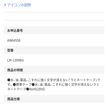
アイコンの説明
お申込番号
AW64558
型番
LM-L509BG
商品の特徴
●水、油、薬品、こすれに強く文字が消えない「ラミネートテープ」で
す。●標準テープ●水、油、薬品、こすれに強く文字が消えないラミ
ネートテープ●RoHS2対応
商品仕様