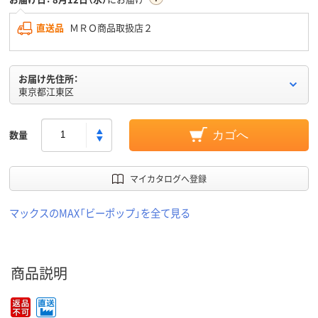
直送品
ＭＲＯ商品取扱店２
お届け先住所：
東京都江東区
数量
カゴへ
マイカタログへ登録
マックスのMAX「ビーポップ」を全て見る
商品説明