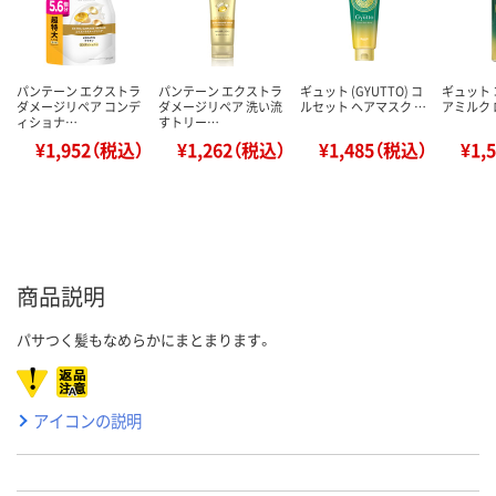
パンテーン エクストラ
パンテーン エクストラ
ギュット (GYUTTO) コ
ギュット
ダメージリペア コンデ
ダメージリペア 洗い流
ルセット ヘアマスク …
アミルク
ィショナ…
すトリー…
¥1,952（税込）
¥1,262（税込）
¥1,485（税込）
¥1,
商品説明
パサつく髪もなめらかにまとまります。
アイコンの説明