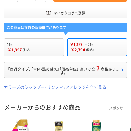
マイカタログへ登録
この商品は複数の販売単位があります
1個
￥1,397
×2個
￥1,397
￥2,794
(税込)
(税込)
7
「商品タイプ」「本体/詰め替え」「販売単位」 違いで 全
商品ありま
す。
カラーズのシャンプー・リンス・ヘアアレンジを全て見る
メーカーからのおすすめ商品
スポンサー