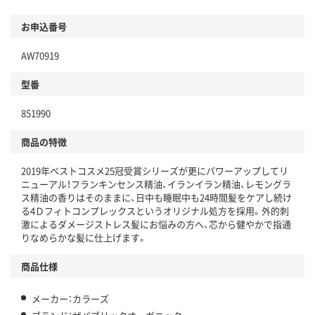
お申込番号
AW70919
型番
851990
商品の特徴
2019年ベストコスメ25冠受賞シリーズが更にパワーアップしてリ
ニューアル！フランキンセンス精油、イランイラン精油、レモングラ
ス精油の香りはそのままに、日中も睡眠中も24時間髪をケアし続け
る4Ｄフィトコンプレックスというオリジナル処方を採用。外的刺
激によるダメージストレス髪にお悩みの方へ、芯から健やかで指通
りなめらかな髪に仕上げます。
商品仕様
メーカー：カラーズ