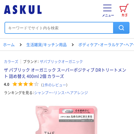
カゴ
メニュー
ホーム
生活雑貨/キッチン用品
ボディケア・オーラルケア・ヘア
カラーズ
ブランド：
ザパブリックオーガニック
ザ パブリック オーガニック スーパーポジティブ DRトリートメン
ト 詰め替え 400ml 2個 カラーズ
4.0
（
1
件のレビュー
）
ランキングを見る：
シャンプー・リンス・ヘアアレンジ