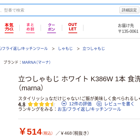
詳細設定
お届け先
〒135-0061
玉/フライ返し/キッチンツール
しゃもじ
立つしゃもじ
ブランド
MARNA（マーナ）
立つしゃもじ ホワイト K386W 1本 
（marna）
スタイリッシュなだけじゃない！ご飯が美味しく食べられるし
4.8
12件の評価
レビューを書く
ランキングをみる
お玉/フライ返し/キッチンツール
￥514
／￥468（税抜き）
（税込）