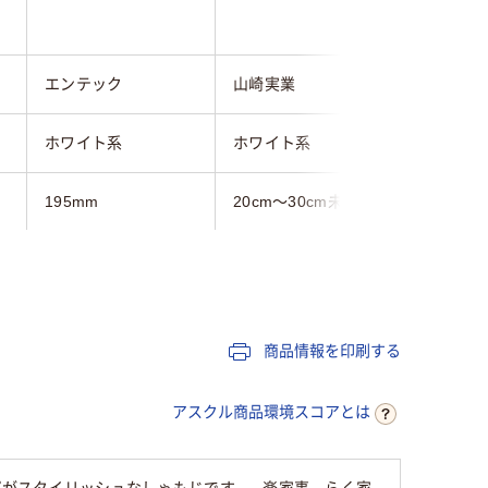
エンテック
山崎実業
曙産業
ホワイト系
ホワイト系
ホワイト
195mm
20cm～30cm未満
20cm
40g
商品情報を印刷する
アスクル商品環境スコアとは