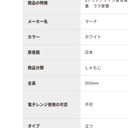
【グッドデザイン賞受賞
商品の特徴
事 ラク家事
メーカー名
マーナ
カラー
ホワイト
原産国
日本
商品分類
しゃもじ
全長
200mm
電子レンジ使用の可否
不可
タイプ
立つ