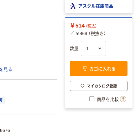
アスクル在庫商品
￥514
（税込）
／ ￥468 （税抜き）
数量
カゴに入れる
を見る
マイカタログ登録
商品を比較
可
8676