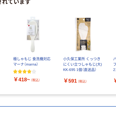
されています
極しゃもじ 食洗機対応
小久保工業所 くっつき
マーナ（marna）
にくい立つしゃもじ(大)
KK-695 1個（直送品）
2
￥418~
￥591
（税込）
（税込）