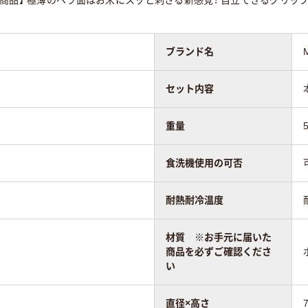
商品】 極薄のヘラ面はお米にスッと刺さる新感覚！ 自立できるグリ
ブランド名
セット内容
重量
食洗機使用の可否
耐熱耐冷温度
材質 ※お手元に届いた
商品を必ずご確認くださ
い
直径×高さ