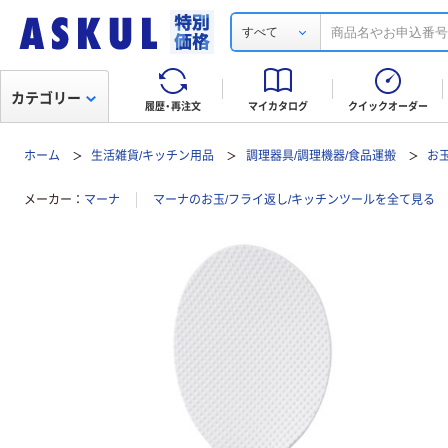
すべて
カテゴリー
履歴・再注文
マイカタログ
クイックオーダー
ホーム
生活雑貨/キッチン用品
調理器具/調理機器/食品運搬
お
メーカー
マーナ
マーナのお玉/フライ返し/キッチンツールを全て見る