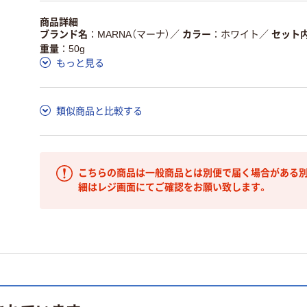
商品詳細
ブランド名
MARNA（マーナ）
／
カラー
ホワイト
／
セット
重量
50g
もっと見る
類似商品と比較する
こちらの商品は一般商品とは別便で届く場合がある別
細はレジ画面にてご確認をお願い致します。