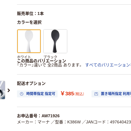
販売単位：1本
カラーを選択
ホワイト
ブラック
この商品のバリエーション
「カラー」違いで 全2商品 あります。
すべてのバリエーション
配送オプション
￥385
時間帯指定 指定可
置き場所指定 利用
（税込）
お申込番号：AW71926
メーカー：マーナ
／型番：K386W
／JANコード：497640423