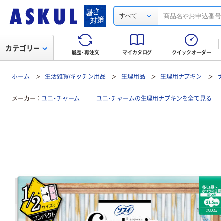
すべて
カテゴリー
履歴・再注文
マイカタログ
クイックオーダー
ホーム
生活雑貨/キッチン用品
生理用品
生理用ナプキン
メーカー
ユニ・チャーム
ユニ・チャームの生理用ナプキンを全て見る