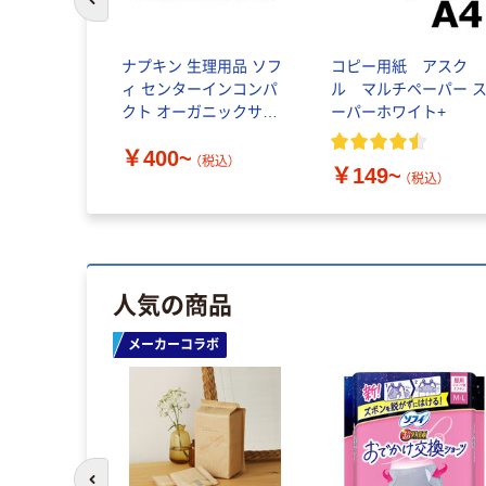
前のスライドへ
ナプキン 生理用品 ソフ
コピー用紙 アスク
ィ センターインコンパ
ル マルチペーパー 
クト オーガニックサボ
ーパーホワイト+
ン ユニ・チャーム
￥400~
（税込）
￥149~
（税込）
人気の商品
メーカーコラボ