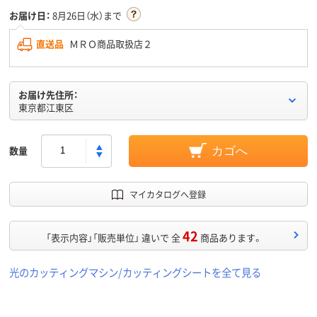
お届け日：
8月26日（水）まで
直送品
ＭＲＯ商品取扱店２
お届け先住所：
東京都江東区
数量
カゴへ
マイカタログへ登録
42
「表示内容」「販売単位」 違いで 全
商品あります。
光のカッティングマシン/カッティングシートを全て見る