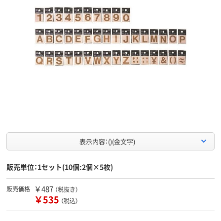
表示内容：()(金文字)
販売単位：1セット(10個:2個×5枚)
￥487
販売価格
（税抜き）
￥535
（税込）