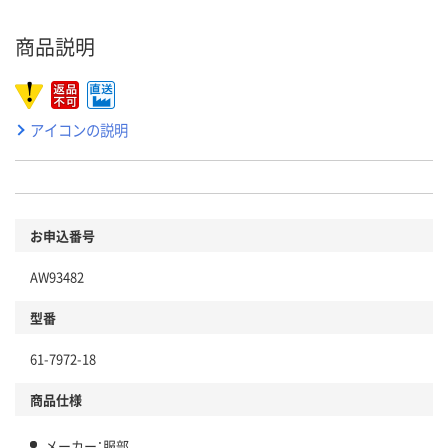
商品説明
アイコンの説明
お申込番号
AW93482
型番
61-7972-18
商品仕様
メーカー：服部