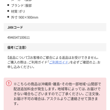
ブランド：服部
材質：ポリ
外寸：900×900mm
JANコード
4946547100611
備考（ご注意）
【返品について】お客様のご都合による返品はお受けできません。
ご購入の際は、ご利用ガイド「
ご利用ガイド
」を必ずご確認の上、お
申し込みください。
※こちらの商品は沖縄県・離島・その他一部地域・山間部で
配送追加料金が発生します。地域等によっては、お届けで
きない場合もございますのでご了承ください。ご注文後、
お届け不可の場合は、アスクルよりご連絡させて頂きま
す。