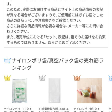
す。
このため、実際にお届けする商品とサイト上の商品情報の表記
が異なる場合がございますので、ご使用前には必ずお届けした
商品の商品ラベルや注意書きをご確認ください。
さらに詳細な商品情報が必要な場合は、メーカー等にお問い合
わせください。
また、販売単位における「セット」表記は、箱でのお届けをお約束
するものではありません。あらかじめご了承ください。
ナイロンポリ袋/真空パック袋の売れ筋ラ
ンキング
ナイロンポリ TLタイ
石崎電機製作所 SURE エ
ナイロンポリ新Lタイ
ク