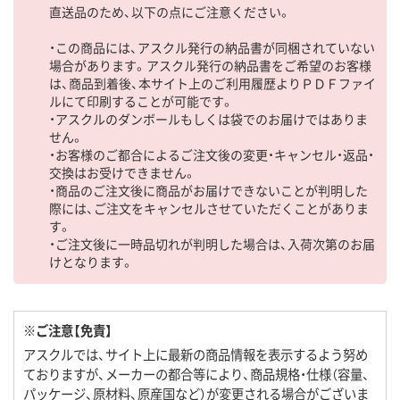
直送品のため、以下の点にご注意ください。
・この商品には、アスクル発行の納品書が同梱されていない
場合があります。アスクル発行の納品書をご希望のお客様
は、商品到着後、本サイト上のご利用履歴よりＰＤＦファイ
ルにて印刷することが可能です。
・アスクルのダンボールもしくは袋でのお届けではありま
せん。
・お客様のご都合によるご注文後の変更・キャンセル・返品・
交換はお受けできません。
・商品のご注文後に商品がお届けできないことが判明した
際には、ご注文をキャンセルさせていただくことがありま
す。
・ご注文後に一時品切れが判明した場合は、入荷次第のお届
けとなります。
※ご注意【免責】
アスクルでは、サイト上に最新の商品情報を表示するよう努め
ておりますが、メーカーの都合等により、商品規格・仕様（容量、
パッケージ、原材料、原産国など）が変更される場合がございま