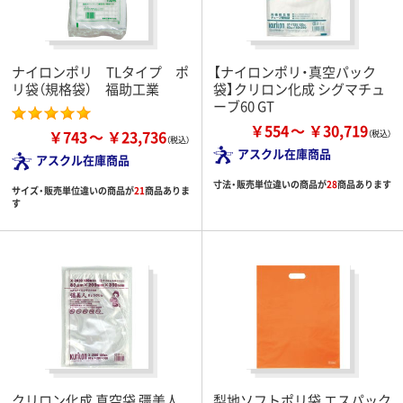
ナイロンポリ TLタイプ ポ
【ナイロンポリ・真空パック
リ袋（規格袋） 福助工業
袋】クリロン化成 シグマチュ
ーブ60 GT
￥554
￥30,719
￥743
￥23,736
アスクル在庫商品
アスクル在庫商品
寸法・販売単位違いの商品が
28
商品あります
サイズ・販売単位違いの商品が
21
商品ありま
す
クリロン化成 真空袋 彊美人
梨地ソフトポリ袋 エスパック