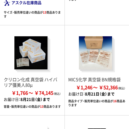
アスクル在庫商品
サイズ・販売単位違いの商品が
13
商品ありま
す
クリロン化成 真空袋 ハイバ
MICS化学 真空袋 BN規格袋
リア彊美人80μ
￥1,246
￥52,366
￥1,766
￥74,145
お届け日：
8月21日（金）まで
お届け日：
8月21日（金）まで
商品タイプ・販売単位違いの商品が
16
商品あ
ります
容量・販売単位違いの商品が
13
商品あります