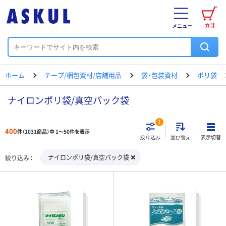
カゴ
メニュー
ホーム
テープ/梱包資材/店舗用品
袋・包装資材
ポリ袋
ナイロンポリ袋/真空パック袋
1
400
件（1031商品）中 1～50件を表示
表示切替
絞り込み
並び替え
ナイロンポリ袋/真空パック袋
絞り込み