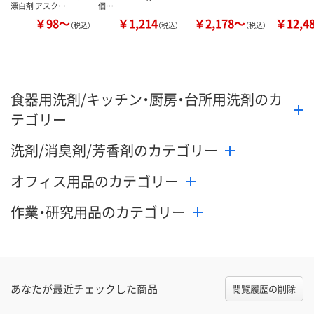
漂白剤 アスク…
個…
￥98～
￥1,214
￥2,178～
￥12,4
（税込）
（税込）
（税込）
食器用洗剤/キッチン・厨房・台所用洗剤のカ
テゴリー
洗剤/消臭剤/芳香剤のカテゴリー
オフィス用品のカテゴリー
作業・研究用品のカテゴリー
あなたが最近チェックした商品
閲覧履歴の削除