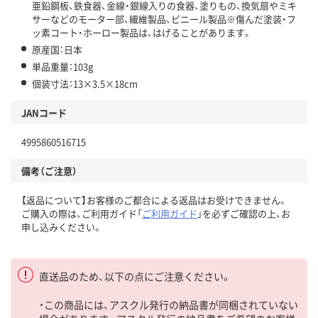
亜鉛鋼板、鉄食器、金線・銀線入りの食器、塗りもの、換気扇やミキ
サーなどのモーター部、繊維製品、ビニール製品※傷んだ塗装・フ
ッ素コート・ホーロー製品は、はげることがあります。
原産国：日本
単品重量：103g
個装寸法：13×3.5×18cm
JANコード
4995860516715
備考（ご注意）
【返品について】お客様のご都合による返品はお受けできません。
ご購入の際は、ご利用ガイド「
ご利用ガイド
」を必ずご確認の上、お
申し込みください。
直送品のため、以下の点にご注意ください。
・この商品には、アスクル発行の納品書が同梱されていない