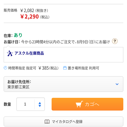
￥2,082
販売価格
（税抜き）
￥2,290
（税込）
あり
在庫：
お届け日：
今から
23時間4分
以内のご注文で、8月9日（日）にお届け
アスクル在庫商品
￥385
時間帯指定 指定可
（税込）
置き場所指定 利用可
お届け先住所：
東京都江東区
数量
カゴへ
マイカタログへ登録