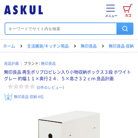
カゴ
メニュー
ホーム
生活雑貨/キッチン用品
無印良品
無印良品 収納
良品計画
ブランド：
無印良品
無印良品 再生ポリプロピレン入り小物収納ボックス３段 ホワイト
グレー 約幅１１×奥行２４．５×高さ３２ｃｍ 良品計画
（
0
件のレビュー
）
無印良品 収納 4位