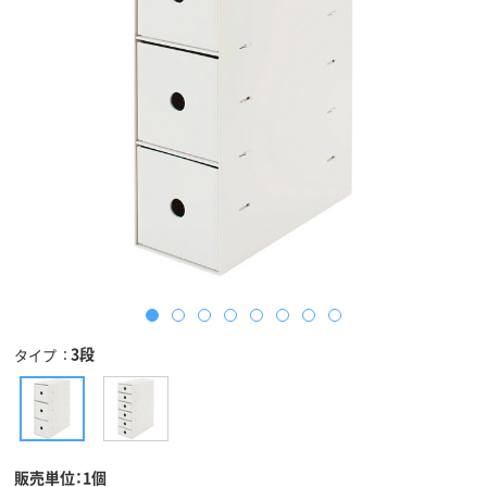
3段
タイプ
販売単位：1個