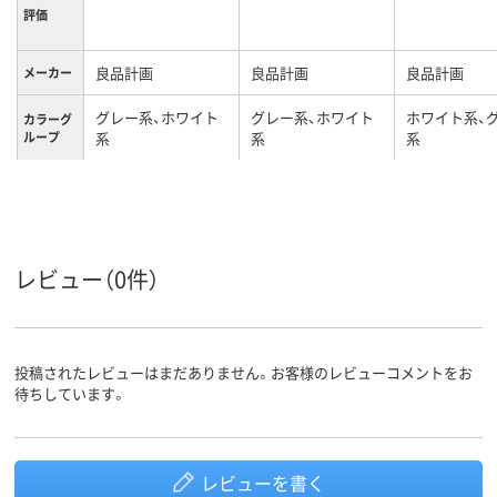
評価
良品計画
良品計画
良品計画
メーカー
グレー系、ホワイト
グレー系、ホワイト
ホワイト系、
カラーグ
ループ
系
系
系
レビュー（0件）
投稿されたレビューはまだありません。お客様のレビューコメントをお
待ちしています。
レビューを書く