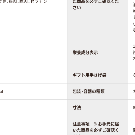
大豆、鶏肉、豚肉、ゼラチン
た商品を必ずご確認くだ
さい
栄養成分表示
ギフト用手さげ袋
al
包装・容器の種類
寸法
注意事項 ※お手元に届
いた商品を必ずご確認く