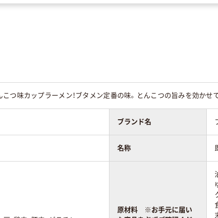
んこつ味カップラーメン！ブタメン定番の味。とんこつの旨みを効かせ
ブランド名
名称
原材料 ※お手元に届い