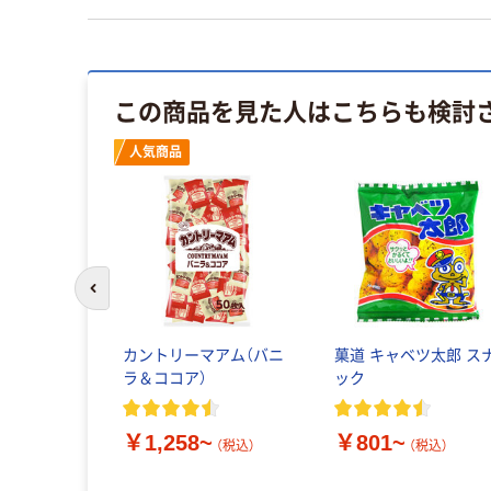
この商品を見た人はこちらも検討
人気商品
前のスライドへ
カントリーマアム（バニ
菓道 キャベツ太郎 ス
ラ＆ココア）
ック
￥1,258~
￥801~
（税込）
（税込）