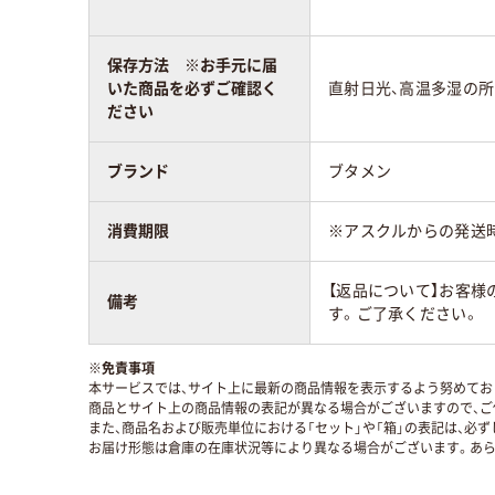
保存方法 ※お手元に届
いた商品を必ずご確認く
直射日光、高温多湿の
ださい
ブランド
ブタメン
消費期限
※アスクルからの発送
【返品について】お客
備考
す。ご了承ください。
※
免責事項
本サービスでは、サイト上に最新の商品情報を表示するよう努めており
商品とサイト上の商品情報の表記が異なる場合がございますので、ご
また、商品名および販売単位における「セット」や「箱」の表記は、必
お届け形態は倉庫の在庫状況等により異なる場合がございます。あら