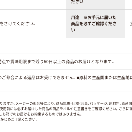
ださい
用途 ※お手元に届いた
所をさけてください。
商品を必ずご確認くださ
い
時点で賞味期限まで残り50日以上の商品のお届けとなります。
様のご都合による返品はお受けできません。■原料の生産国または生産地
ますが、メーカーの都合等により、商品規格・仕様（容量、パッケージ、原材料、原産
使用前には必ずお届けした商品の商品ラベルや注意書きをご確認ください。さらに詳
ずしも箱でのお届けをお約束するものではありません。
かじめご了承ください。