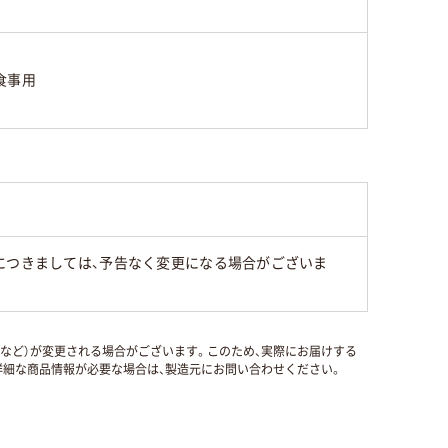
食事用
につきましては、予告なく変更になる場合がございま
国など）が変更される場合がございます。このため、実際にお届けする
細な商品情報が必要な場合は、製造元にお問い合わせください。