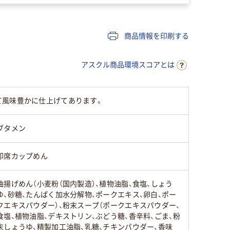
商品情報を印刷する
アスクル商品環境スコアとは
て風味豊かに仕上げてあります。
ブタメン
即席カップめん
油揚げめん（小麦粉（国内製造）、植物油脂、食塩、しょう
ゆ、砂糖、たんぱく加水分解物、ポークエキス、卵白、ポー
クエキスパウダー）、粉末スープ（ポークエキスパウダー、
食塩、植物油脂、デキストリン、ぶどう糖、香辛料、ごま、粉
末しょうゆ、精製加工油脂、乳糖、チキンパウダー、香味