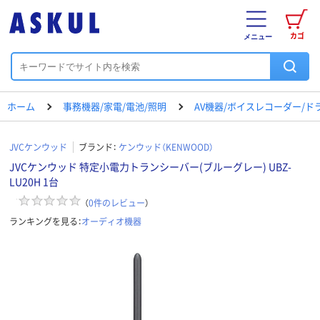
カゴ
メニュー
ホーム
事務機器/家電/電池/照明
AV機器/ボイスレコーダー/ド
JVCケンウッド
ブランド：
ケンウッド（KENWOOD）
JVCケンウッド 特定小電力トランシーバー(ブルーグレー) UBZ-
LU20H 1台
（
0
件のレビュー
）
ランキングを見る：
オーディオ機器