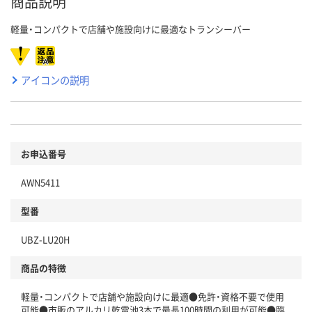
商品説明
軽量・コンパクトで店舗や施設向けに最適なトランシーバー
アイコンの説明
お申込番号
AWN5411
型番
UBZ-LU20H
商品の特徴
軽量・コンパクトで店舗や施設向けに最適●免許・資格不要で使用
可能●市販のアルカリ乾電池3本で最長100時間の利用が可能●臨