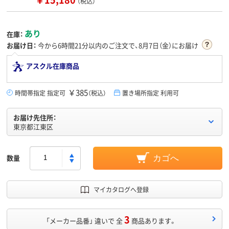
（税込）
あり
在庫：
お届け日：
今から
6時間21分
以内のご注文で、8月7日（金）にお届け
アスクル在庫商品
￥385
時間帯指定 指定可
（税込）
置き場所指定 利用可
お届け先住所：
東京都江東区
数量
カゴへ
マイカタログへ登録
3
「メーカー品番」 違いで 全
商品あります。