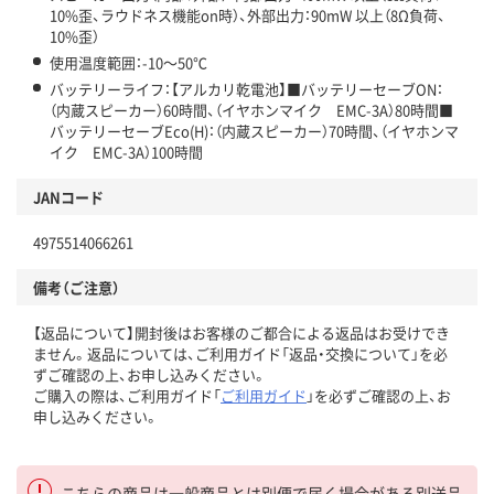
10%歪、ラウドネス機能on時）、外部出力：90mW 以上（8Ω負荷、
10%歪）
使用温度範囲：-10～50℃
バッテリーライフ：【アルカリ乾電池】■バッテリーセーブON：
（内蔵スピーカー）60時間、（イヤホンマイク EMC-3A）80時間■
バッテリーセーブEco(H)：（内蔵スピーカー）70時間、（イヤホンマ
イク EMC-3A）100時間
JANコード
4975514066261
備考（ご注意）
【返品について】開封後はお客様のご都合による返品はお受けでき
ません。返品については、ご利用ガイド「返品・交換について」を必
ずご確認の上、お申し込みください。
ご購入の際は、ご利用ガイド「
ご利用ガイド
」を必ずご確認の上、お
申し込みください。
こちらの商品は一般商品とは別便で届く場合がある別送品