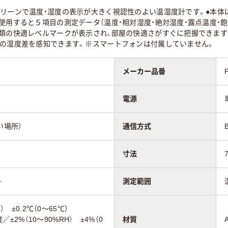
クリーンで温度・湿度の表示が大きく視認性のよい温湿度計です。●本体
使用すると５項目の測定データ（温度・相対湿度・絶対湿度・露点温度・
種類の快適レベルマークが表示され、部屋の快適さがすぐに把握できます
Ｈの湿度差を感知できます。※スマートフォンは付属していません。
メーカー品番
電源
い場所）
通信方式
寸法
+
測定範囲
℃） ±0.2℃（0～65℃）
度／±2%（10～90%RH） ±4%（0
材質