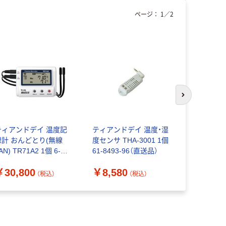
ページ：
1
／
2
次のスライド
ティアンドデイ 温度記
ティアンドデイ 温度・湿
佐藤計量器
録計 おんどとり(無線
度センサ THA-3001 1個
紙7日 普通紙
AN) TR71A2 1個 6-
61-8493-96（直送品）
82(NTH07
183-41（直送品）
送品）
￥30,800
￥8,580
￥4,361
（税込）
（税込）