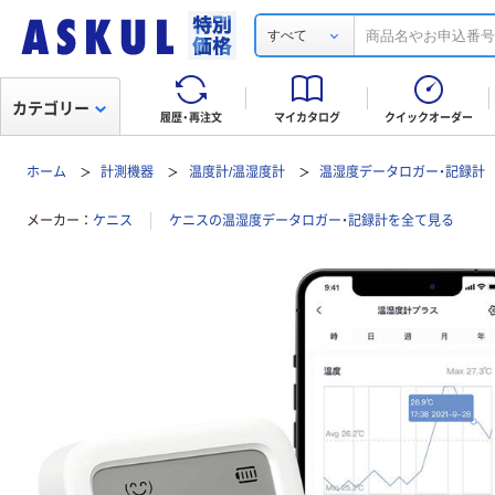
すべて
カテゴリー
履歴・再注文
マイカタログ
クイックオーダー
ホーム
計測機器
温度計/温湿度計
温湿度データロガー・記録計
メーカー
ケニス
ケニスの温湿度データロガー・記録計を全て見る