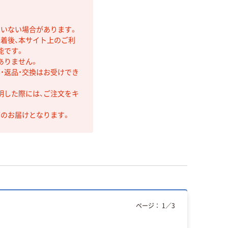
ていない場合があります。
着後、本サイト上のご利
能です。
ありません。
・返品・交換はお受けでき
明した際には、ご注文をキ
第のお届けとなります。
ページ：
1
／
3