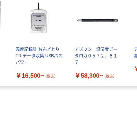
温度記録計 おんどとり
アズワン 温湿度デー
TR データ収集 USBバス
タロガ０５７２．６１
パワー
７
￥16,500~
￥58,300~
（税込）
（税込）