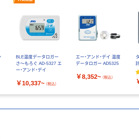
ン
BLE温度データロガー
エー・アンド・デイ 温度
さ～もろぐ AD-5327 エ
データロガー AD5325
計
ー・アンド・デイ
￥8,352~
（税込）
￥10,337~
（税込）