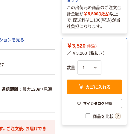
この出荷元の商品のご注文合
計金額が
￥5,500(税込)
以上
で、配送料
￥1,100(税込)
が当
社負担になります。
ションを見る
￥3,520
（税込）
／ ￥3,200 （税抜き）
37
数量
カゴに入れる
／
通信距離
最大120m（見通
マイカタログ登録
商品を比較
す。ご注文後、お届けでき