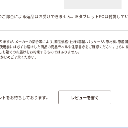
のご都合による返品はお受けできません。※タブレットPCは付属していま
ますが、メーカーの都合等により、商品規格・仕様（容量、パッケージ、原材料、原産
使用前には必ずお届けした商品の商品ラベルや注意書きをご確認ください。さらに詳
ずしも箱でのお届けをお約束するものではありません。
かじめご了承ください。
レビューを書く
ントをお待ちしております。