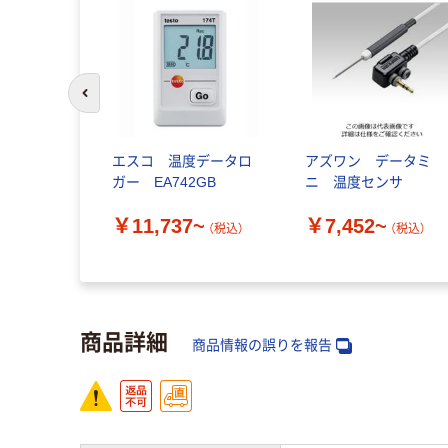
前のスライドへ
エスコ 温度データロ
アズワン データミ
ガー EA742GB
ニ 温度センサ
￥11,737~
￥7,452~
（税込）
（税込）
商品詳細
商品情報の誤りを報告