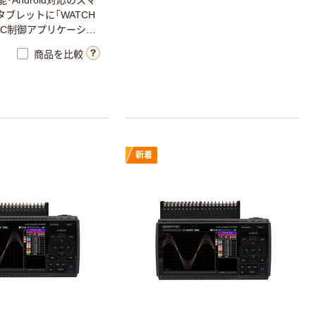
タブレットに「WATCH
NFC制御アプリケーショ
トールし利用可能です。
商品を比較
をレポート形式でプリ
きるので、記録証明の
してご利用いただけま
新着