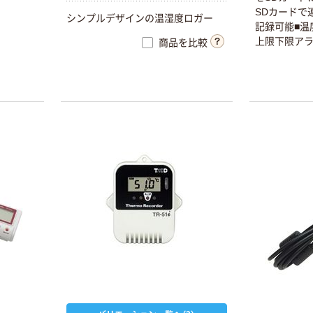
SDカードで
シンプルデザインの温湿度ロガー
記録可能■温
上限下限ア
商品を比較