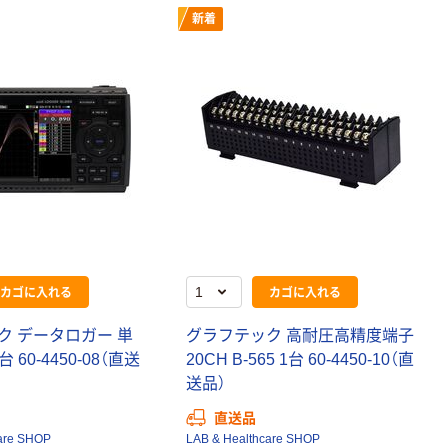
新着
カゴに入れる
カゴに入れる
ク データロガー 単
グラフテック 高耐圧高精度端子
1台 60-4450-08（直送
20CH B-565 1台 60-4450-10（直
送品）
直送品
are SHOP
LAB & Healthcare SHOP