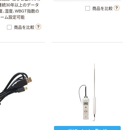
連続30年以上のデータ
商品を比較
度、湿度、WBGT指数の
ラーム設定可能
商品を比較