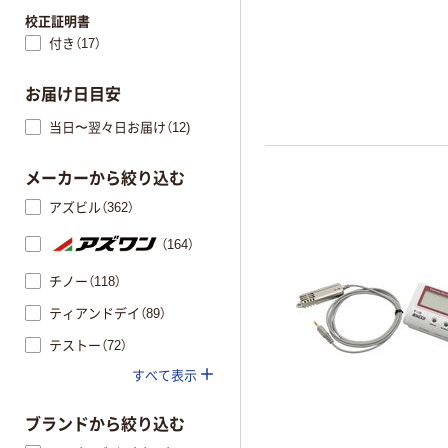
校正証明書
付き（17）
お届け日目安
当日〜翌々日お届け（12)
メーカーから絞り込む
アズビル（362）
（164）
チノー（118）
ティアンドデイ（89）
テストー（72）
すべて表示
ブランドから絞り込む