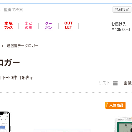
詳細設定
お届け先
〒135-0061
温湿度データロガー
ロガー
件目〜50件目を表示
リスト
画像
人気商品