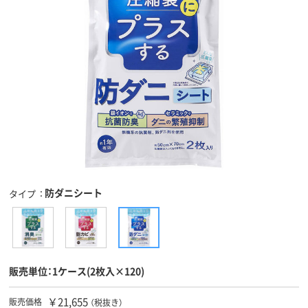
防ダニシート
タイプ
販売単位：1ケース(2枚入×120)
￥21,655
販売価格
（税抜き）