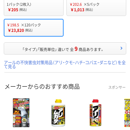
1パック（2枚入）
￥202.6
×5パック
￥205
￥1,013
(税込)
(税込)
￥198.5
×120パック
￥23,820
(税込)
9
「タイプ」「販売単位」 違いで 全
商品あります。
アールの不快害虫対策用品（アリ・クモ・ハチ・コバエ・ダニなど）を全
て見る
メーカーからのおすすめ商品
スポンサー