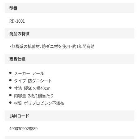
型番
RD-1001
商品の特徴
・無機系の抗菌材、防ダニ材を使用・約1年間有効
商品仕様
メーカー：アール
タイプ：防ダニシート
寸法：縦50×横40cm
内容量：2枚/1個当たり
材質：ポリプロピレン不織布
JANコード
4900309028889