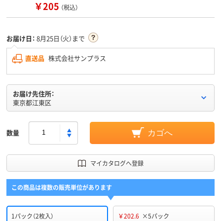
￥205
（税込）
お届け日：
8月25日（火）まで
直送品
株式会社サンプラス
お届け先住所：
東京都江東区
数量
カゴへ
マイカタログへ登録
この商品は複数の販売単位があります
1パック（2枚入）
￥202.6
×5パック