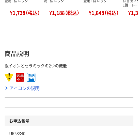
畳用 1個 レック
用 1個 レック
畳用 1個 レック
快害虫プ
1個 レ
¥1,738（税込）
¥1,188（税込）
¥1,848（税込）
¥1,
商品説明
銀イオンとセラミックの2つの機能
アイコンの説明
お申込番号
UR53340