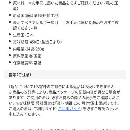
原材料 ※お手元に届いた商品を必ずご確認ください：精米（国
産）
原産国：静岡県（最終加工地）
表示すべきアレルギー項目 ※お手元に届いた商品を必ずご確
認ください：無
生産国：日本
賞味期限：450日（製造日より）
内容量：24袋：280g
原料原産地：国産
保存温度帯：常温
備考（ご注意）
【返品について】お客様のご都合による返品はお受けできません。
※商品の改訂等により、商品パッケージの記載内容が異なる場合が
あります。ご使用の際は、必ずお持ちの商品の表示をご確認くださ
い。※賞味期限：弊社設定は「賞味期間：15ヶ月（常温未開封）」です。
ご購入の際は、ご利用ガイド「
ご利用ガイド
」を必ずご確認の上、お
申し込みください。