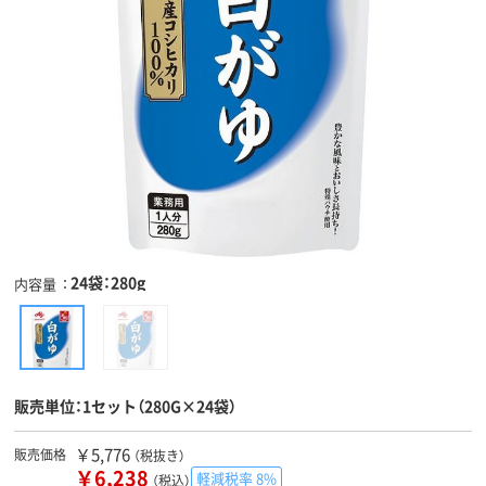
24袋：280g
内容量
販売単位：1セット（280G×24袋）
￥5,776
販売価格
（税抜き）
￥6,238
軽減税率 8%
（税込）