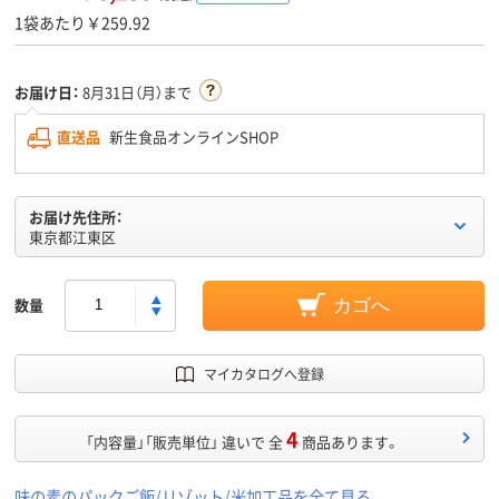
1袋あたり￥259.92
お届け日：
8月31日（月）まで
直送品
新生食品オンラインSHOP
お届け先住所：
東京都江東区
数量
カゴへ
マイカタログへ登録
4
「内容量」「販売単位」 違いで 全
商品あります。
味の素のパックご飯/リゾット/米加工品を全て見る