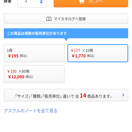
数量
カゴへ
マイカタログへ登録
この商品は複数の販売単位があります
1冊
￥177
×10冊
￥195
￥1,770
(税込)
(税込)
￥150
×80冊
￥12,000
(税込)
14
「サイズ」「種類」「販売単位」 違いで 全
商品あります。
アスクルのノートを全て見る