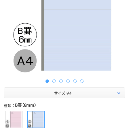
サイズ：A4
B罫（6mm）
種類