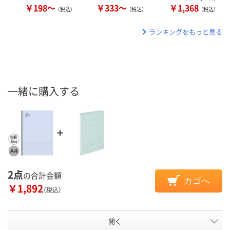
￥198～
￥333～
￥1,368
（税込）
（税込）
（税込）
ランキングをもっと見る
一緒に購入する
2点
の合計金額
カゴへ
￥1,892
（税込）
開く