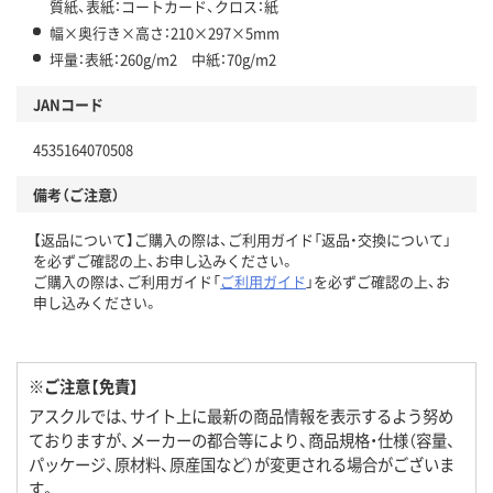
質紙、表紙：コートカード、クロス：紙
幅×奥行き×高さ：210×297×5mm
坪量：表紙：260g/m2 中紙：70g/m2
JANコード
4535164070508
備考（ご注意）
【返品について】ご購入の際は、ご利用ガイド「返品・交換について」
を必ずご確認の上、お申し込みください。
ご購入の際は、ご利用ガイド「
ご利用ガイド
」を必ずご確認の上、お
申し込みください。
※ご注意【免責】
アスクルでは、サイト上に最新の商品情報を表示するよう努め
ておりますが、メーカーの都合等により、商品規格・仕様（容量、
パッケージ、原材料、原産国など）が変更される場合がございま
す。