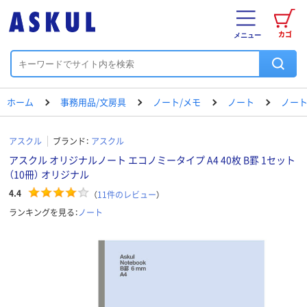
カゴ
メニュー
ホーム
事務用品/文房具
ノート/メモ
ノート
ノート（
アスクル
ブランド：
アスクル
アスクル オリジナルノート エコノミータイプ A4 40枚 B罫 1セット
（10冊） オリジナル
4.4
（
11
件のレビュー
）
ランキングを見る：
ノート