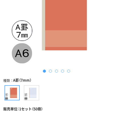
A罫（7mm）
種類
販売単位：1セット（50冊）