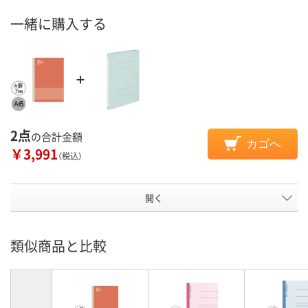
一緒に購入する
2点
の合計金額
カゴへ
￥3,991
（税込）
開く
類似商品と比較