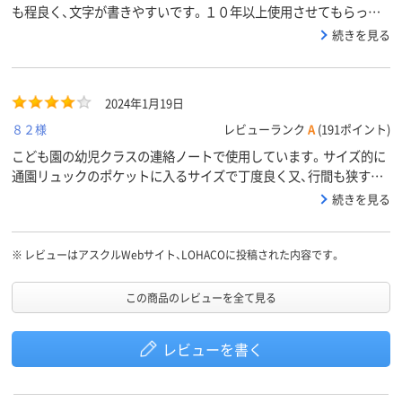
も程良く、文字が書きやすいです。１０年以上使用させてもらって
います。このサイズは、中々ないので助かっています。
続きを見る
2024年1月19日
８２様
レビューランク
A
(191ポイント)
こども園の幼児クラスの連絡ノートで使用しています。サイズ的に
通園リュックのポケットに入るサイズで丁度良く又、行間も狭すぎ
ず、広すぎず書きやすいです。長年愛用させてもらっています。
続きを見る
※
レビューはアスクルWebサイト、LOHACOに投稿された内容です。
この商品のレビューを全て見る
レビューを書く