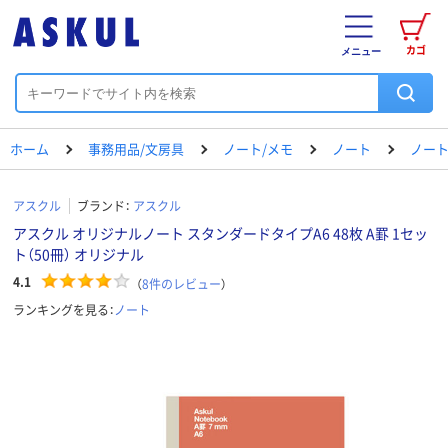
カゴ
メニュー
ホーム
事務用品/文房具
ノート/メモ
ノート
ノート（
アスクル
ブランド：
アスクル
アスクル オリジナルノート スタンダードタイプA6 48枚 A罫 1セッ
ト（50冊） オリジナル
4.1
（
8
件のレビュー
）
ランキングを見る：
ノート