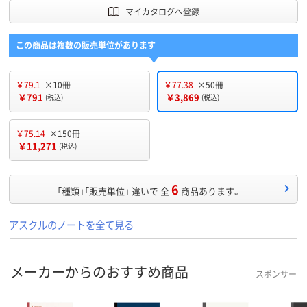
マイカタログへ登録
この商品は複数の販売単位があります
￥79.1
×10冊
￥77.38
×50冊
￥791
￥3,869
(税込)
(税込)
￥75.14
×150冊
￥11,271
(税込)
6
「種類」「販売単位」 違いで 全
商品あります。
アスクルのノートを全て見る
メーカーからのおすすめ商品
スポンサー