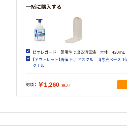
一緒に購入する
ビオレガード 薬用泡で出る消毒液 本体 420ｍL
【アウトレット】再値下げ アスクル 消毒液ベース 1個
ジナル
￥1,260
総額：
（税込）