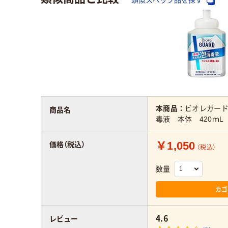
類似スペック品を探す
本商品：
ビオレガー
商品名
毒液 本体 420ｍL
￥1,050
価格（税込）
（税込）
数量
カゴ
4.6
レビュー