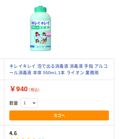
キレイキレイ 泡で出る消毒液 消毒液 手指 アルコ
ール消毒液 本体 550mL 1本 ライオン 業務用
￥940
（税込）
数量
カゴへ
4.6