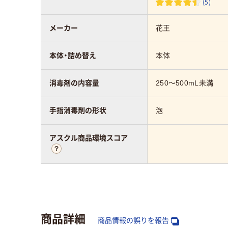
(5)
メーカー
花王
本体・詰め替え
本体
消毒剤の内容量
250～500mL未満
手指消毒剤の形状
泡
アスクル商品環境スコア
商品詳細
商品情報の誤りを報告