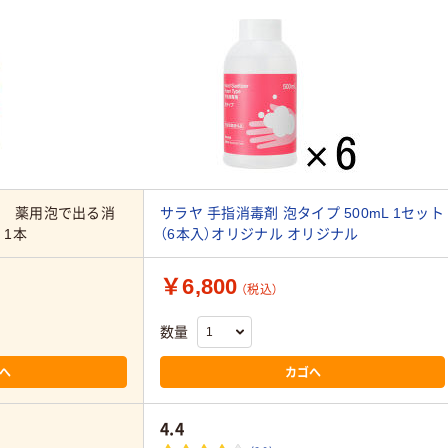
ド 薬用泡で出る消
サラヤ 手指消毒剤 泡タイプ 500mL 1セット
 1本
（6本入）オリジナル オリジナル
￥6,800
（税込）
数量
へ
カゴへ
4.4