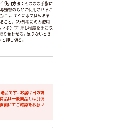
／
使用方法
そのまま手指に
指導監督のもとに使用させるこ
場合には、すぐに水又はぬるま
ること。（3）外用にのみ使用
。○ポンプ1押し程度を手に取
を擦り合わせる。足りないとき
りと押し切る。
送品です。お届け日の詳
商品は一般商品とは別便
画面にてご確認をお願い