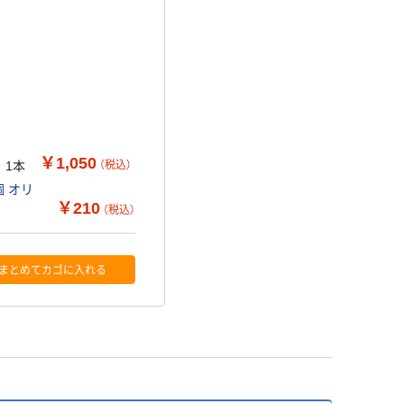
￥1,050
（税込）
 1本
 オリ
￥210
（税込）
まとめてカゴに入れる