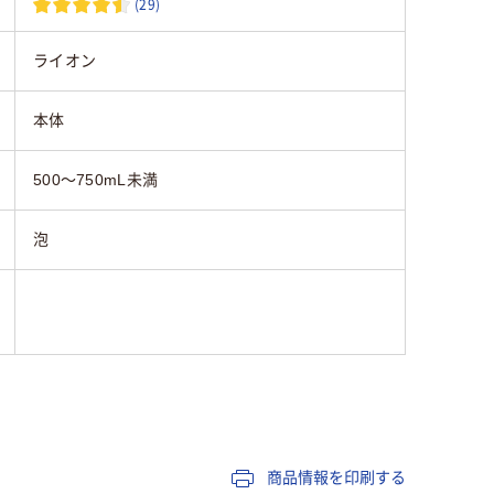
(29)
ライオン
本体
500～750mL未満
泡
商品情報を印刷する