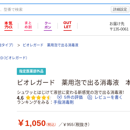
詳細設定
お届け先
〒135-0061
泡タイプ）
ビオレガード 薬用泡で出る消毒液
UARD（ビオレガード）
指定医薬部外品
ビオレガード 薬用泡で出る消毒液 本体
シュワッとはじけて液状に変わる新感覚の泡で出る消毒液！
4.6
5件の評価
レビューを書く
ランキングをみる
手指消毒剤
￥1,050
／￥955（税抜き）
（税込）