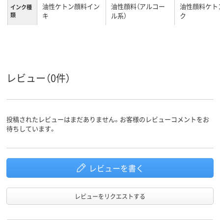
油性ケトン顔料イン
油性顔料（アルコー
油性顔料ケト
インク種
類
キ
ル系）
ク
レビュー（0件）
投稿されたレビューはまだありません。お客様のレビューコメントをお
待ちしています。
レビューを書く
レビューをリクエストする