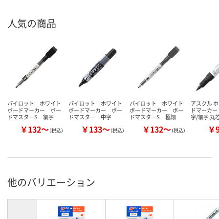
人気の商品
パイロット ホワイト
パイロット ホワイト
パイロット ホワイト
アスクル 
ボードマーカー ボー
ボードマーカー ボー
ボードマーカー ボー
ドマーカー 
ドマスターS 細字
ドマスター 中字
ドマスターS 極細
字/細字 丸
￥132～
￥133～
￥132～
￥
（税込）
（税込）
（税込）
他のバリエーション