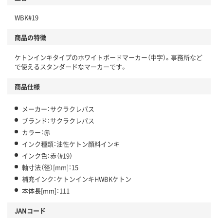
WBK#19
商品の特徴
ケトンインキタイプのホワイトボードマーカー（中字）。事務所など
で使えるスタンダードなマーカーです。
商品仕様
メーカー：サクラクレパス
ブランド：サクラクレパス
カラー：赤
インク種類：油性ケトン顔料インキ
インク色：赤（#19）
軸寸法（径）[mm]：15
補充インク：ケトンインキHWBKケトン
本体長[mm]：111
JANコード