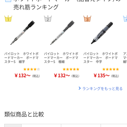
売れ筋ランキング
パイロット ホワイトボ
パイロット ホワイトボ
パイロット ホワイトボ
ア
ードマーカー ボードマ
ードマーカー ボードマ
ードマーカー ボードマ
マ
スターS 細字
スターS 極細
スター 中字
細
￥132～
￥132～
￥135～
（税込）
（税込）
（税込）
ランキングをもっと見る
類似商品と比較