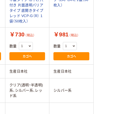
付き 片面透明バリア
枚入）
タイプ 底開きタイプ
レッド VCP-G（R） 1
袋（50枚入）
￥730
￥981
（税込）
（税込）
数量
数量
カゴへ
カゴへ
生産日本社
生産日本社
クリア(透明・半透明)
系、シルバー系、レッ
シルバー系
ド系