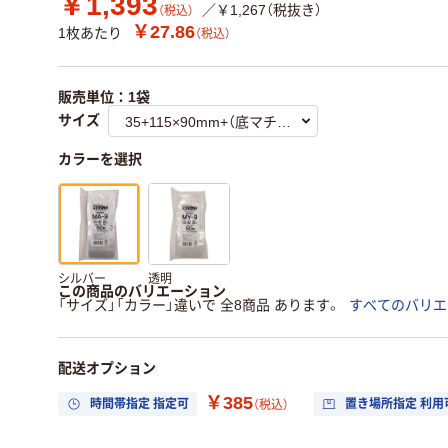
￥1,393
／￥1,267（税抜き）
（税込）
￥27.86
1枚あたり
（税込）
販売単位：1袋
サイズ
カラーを選択
シルバー
透明
この商品のバリエーション
「サイズ」「カラー」違いで 全8商品 あります。
すべてのバリエ
配送オプション
￥385
時間帯指定 指定可
置き場所指定 利用
（税込）