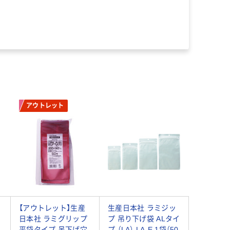
アウトレット
【アウトレット】生産
生産日本社 ラミジッ
日本社 ラミグリップ
プ 吊り下げ袋 ALタイ
平袋タイプ 吊下げ穴
プ （LA） LA-E 1袋（50