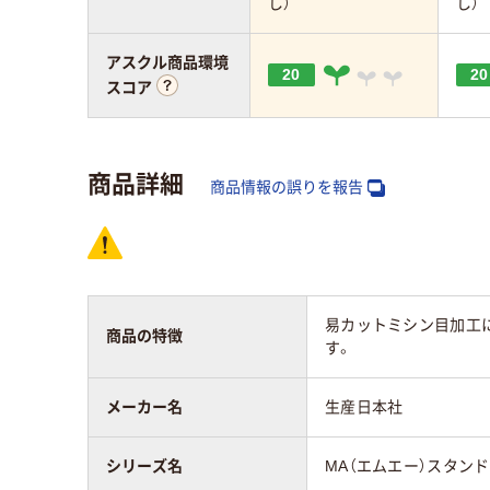
し）
し）
アスクル商品環境
20
20
スコア
商品詳細
商品情報の誤りを報告
易カットミシン目加工
商品の特徴
す。
メーカー名
生産日本社
シリーズ名
MA（エムエー）スタン