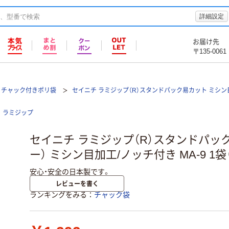
詳細設定
お届け先
〒135-0061
チャック付きポリ袋
セイニチ ラミジップ（R）スタンドパック易カット ミシン
ラミジップ
セイニチ ラミジップ（R）スタンドパッ
ー） ミシン目加工/ノッチ付き MA-9 1袋
安心・安全の日本製です。
レビューを書く
ランキングをみる
チャック袋