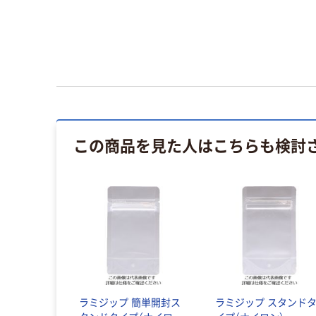
この商品を見た人はこちらも検討
ラミジップ 簡単開封ス
ラミジップ スタンド