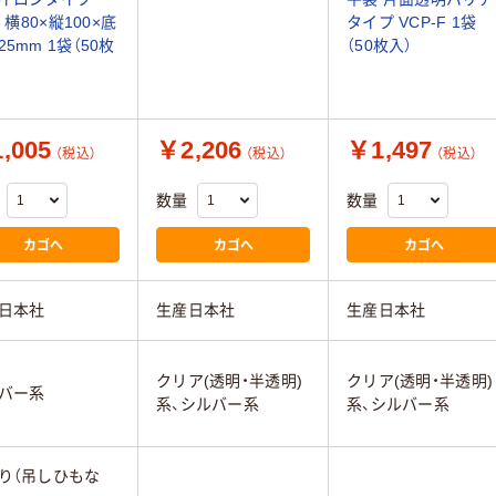
8 横80×縦100×底
タイプ VCP-F 1袋
25mm 1袋（50枚
（50枚入）
,005
￥2,206
￥1,497
（税込）
（税込）
（税込）
数量
数量
カゴへ
カゴへ
カゴへ
日本社
生産日本社
生産日本社
クリア(透明・半透明)
クリア(透明・半透明)
バー系
系、シルバー系
系、シルバー系
り（吊しひもな