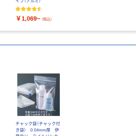
イプ（アルミ）
￥1,069~
（税込）
チャック袋（チャック付
き袋） 0.04mm厚 伊