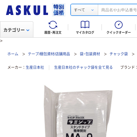
すべて
カテゴリー
履歴・再注文
マイカタログ
クイックオーダー
>
ホーム
テープ/梱包資材/店舗用品
袋・包装資材
チャック袋
メーカー
生産日本社
生産日本社のチャック袋を全て見る
ブランド