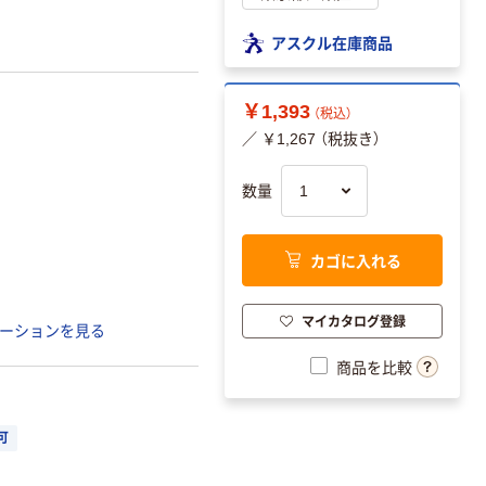
アスクル在庫商品
￥1,393
（税込）
／ ￥1,267 （税抜き）
数量
カゴに入れる
マイカタログ登録
ーションを見る
商品を比較
可