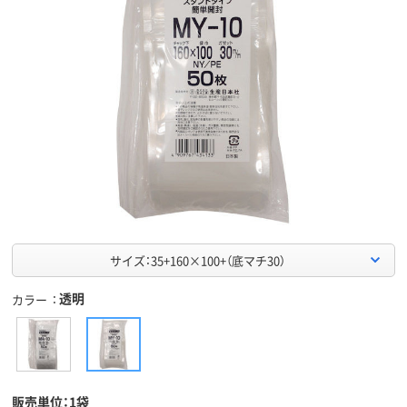
サイズ：35+160×100+（底マチ30）
透明
カラー
販売単位：1袋