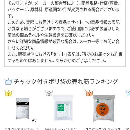
ておりますが、メーカーの都合等により、商品規格・仕様（容量、
パッケージ、原材料、原産国など）が変更される場合がございま
す。
このため、実際にお届けする商品とサイト上の商品情報の表記
が異なる場合がございますので、ご使用前には必ずお届けした
商品の商品ラベルや注意書きをご確認ください。
さらに詳細な商品情報が必要な場合は、メーカー等にお問い合
わせください。
また、販売単位における「セット」表記は、箱でのお届けをお約束
するものではありません。あらかじめご了承ください。
チャック付きポリ袋の売れ筋ランキング
アスクルオリジナル チ
伊藤忠リーテイルリン
ユニパック（R）（チャック
ア