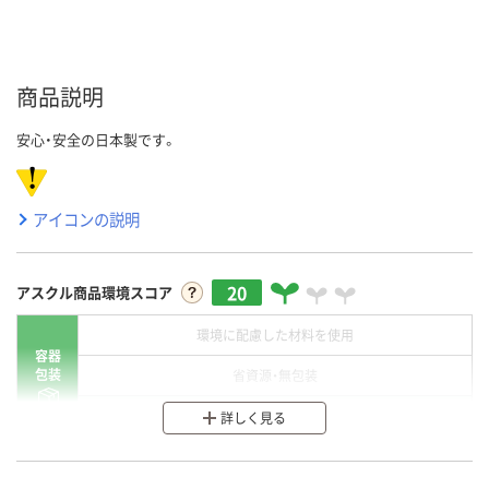
商品説明
安心・安全の日本製です。
アイコンの説明
20
アスクル商品環境スコア
環境に配慮した材料を使用
容器
包装
省資源・無包装
分別・リサイクルしやすい設計
詳しく見る
環境に配慮した材料を使用