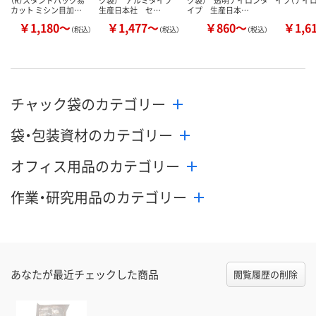
カット ミシン目加…
生産日本社 セ…
イプ 生産日本…
￥1,180～
￥1,477～
￥860～
￥1,6
（税込）
（税込）
（税込）
チャック袋のカテゴリー
袋・包装資材のカテゴリー
オフィス用品のカテゴリー
作業・研究用品のカテゴリー
あなたが最近チェックした商品
閲覧履歴の削除