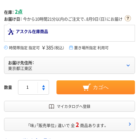
2点
在庫：
お届け日：
今から
10時間21分
以内のご注文で、8月9日（日）にお届け
アスクル在庫商品
￥385
時間帯指定 指定可
（税込）
置き場所指定 利用可
お届け先住所：
東京都江東区
数量
カゴへ
マイカタログへ登録
2
「味」「販売単位」 違いで 全
商品あります。