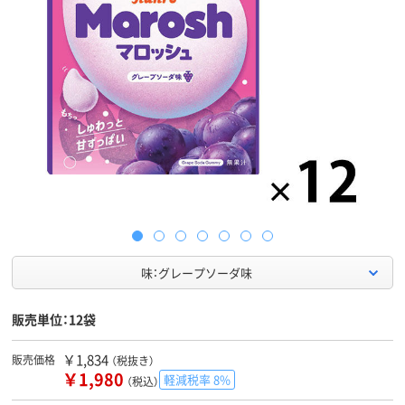
味：グレープソーダ味
販売単位：12袋
￥1,834
販売価格
（税抜き）
￥1,980
軽減税率 8%
（税込）