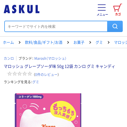
カゴ
メニュー
ホーム
飲料/食品/ギフト/お酒
お菓子
グミ
マロッシ
カンロ
ブランド：
Marosh（マロッシュ）
マロッシュ グレープソーダ味 50g 12袋 カンロ グミ キャンディ
（
0
件のレビュー
）
ランキングを見る：
グミ