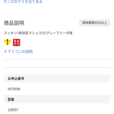
カンロのグミを全て見る
商品説明
賞味期限90日以上
スッキリ！爽快系マシュマロ!グレープソーダ味
アイコンの説明
お申込番号
AX78596
型番
139057