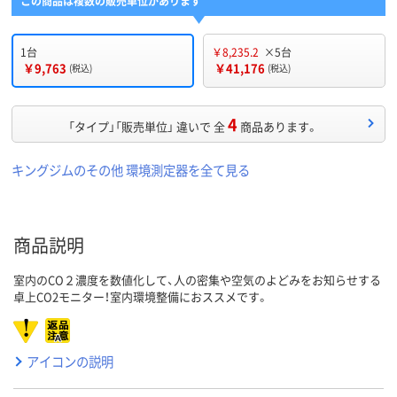
この商品は複数の販売単位があります
1台
￥8,235.2
×5台
￥9,763
￥41,176
(税込)
(税込)
4
「タイプ」「販売単位」 違いで 全
商品あります。
キングジムのその他 環境測定器を全て見る
商品説明
室内のCO２濃度を数値化して、人の密集や空気のよどみをお知らせする
卓上CO2モニター！室内環境整備におススメです。
アイコンの説明