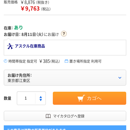
￥8,876
販売価格
（税抜き）
￥9,763
（税込）
あり
在庫：
お届け日：
8月11日（火）
にお届け
アスクル在庫商品
￥385
時間帯指定 指定可
（税込）
置き場所指定 利用可
お届け先住所：
東京都江東区
数量
カゴへ
マイカタログへ登録