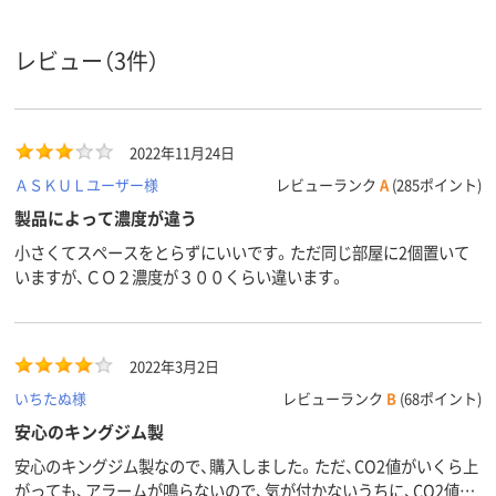
レビュー（3件）
2022年11月24日
ＡＳＫＵＬユーザー様
レビューランク
A
(285ポイント)
製品によって濃度が違う
小さくてスペースをとらずにいいです。ただ同じ部屋に2個置いて
いますが、ＣＯ２濃度が３００くらい違います。
2022年3月2日
いちたぬ様
レビューランク
B
(68ポイント)
安心のキングジム製
安心のキングジム製なので、購入しました。ただ、CO2値がいくら上
がっても、アラームが鳴らないので、気が付かないうちに、CO2値が