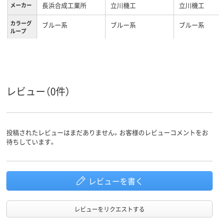
長浜合成工業所
立川機工
立川機工
メーカー
カラーグ
ブルー系
ブルー系
ブルー系
ループ
1年
1年
1年
保証期間
レビュー（0件）
投稿されたレビューはまだありません。お客様のレビューコメントをお
待ちしています。
レビューを書く
レビューをリクエストする