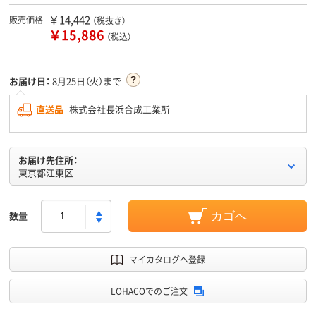
￥14,442
販売価格
（税抜き）
￥15,886
（税込）
お届け日：
8月25日（火）まで
直送品
株式会社長浜合成工業所
お届け先住所：
東京都江東区
数量
カゴへ
マイカタログへ登録
LOHACOでのご注文