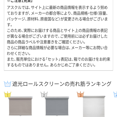
※ご注意【免責】
アスクルでは、サイト上に最新の商品情報を表示するよう努め
ておりますが、メーカーの都合等により、商品規格・仕様（容量、
パッケージ、原材料、原産国など）が変更される場合がございま
す。
このため、実際にお届けする商品とサイト上の商品情報の表記
が異なる場合がございますので、ご使用前には必ずお届けした
商品の商品ラベルや注意書きをご確認ください。
さらに詳細な商品情報が必要な場合は、メーカー等にお問い合
わせください。
また、販売単位における「セット」表記は、箱でのお届けをお約束
するものではありません。あらかじめご了承ください。
遮光ロールスクリーンの売れ筋ランキング