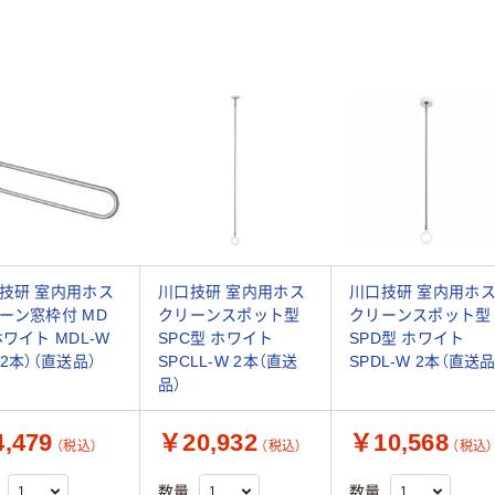
技研 室内用ホス
川口技研 室内用ホス
川口技研 室内用ホ
ーン窓枠付 MD
クリーンスポット型
クリーンスポット型
ホワイト MDL-W
SPC型 ホワイト
SPD型 ホワイト
（2本）（直送品）
SPCLL-W 2本（直送
SPDL-W 2本（直送品
品）
,479
￥20,932
￥10,568
（税込）
（税込）
（税込）
数量
数量