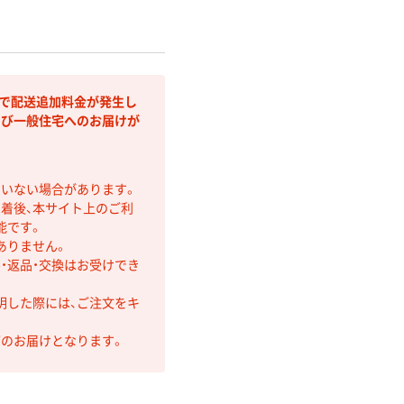
部で配送追加料金が発生し
よび一般住宅へのお届けが
ていない場合があります。
着後、本サイト上のご利
能です。
ありません。
・返品・交換はお受けでき
明した際には、ご注文をキ
第のお届けとなります。