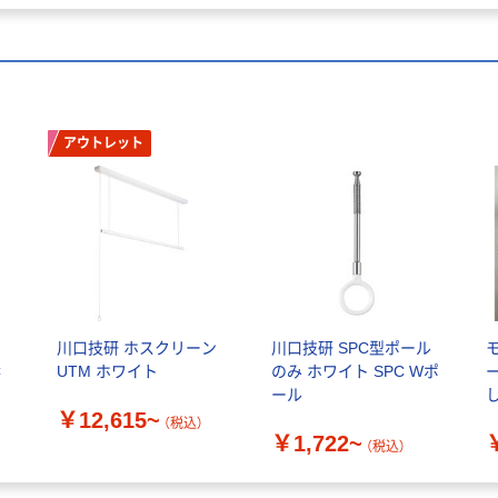
アウトレット
ク
川口技研 ホスクリーン
川口技研 SPC型ポール
C
UTM ホワイト
のみ ホワイト SPC Wポ
ール
し
￥12,615~
（税込）
￥1,722~
（税込）