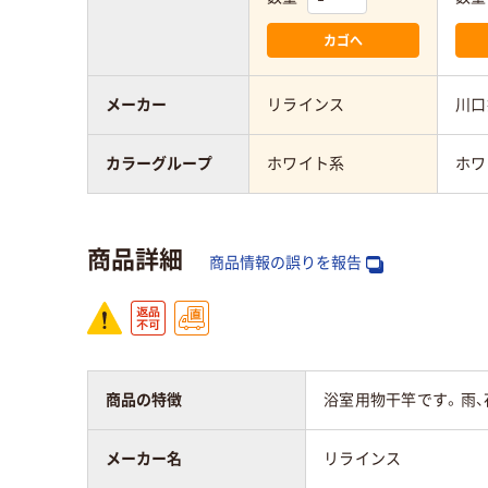
カゴへ
メーカー
リラインス
川口
カラーグループ
ホワイト系
ホワ
商品詳細
商品情報の誤りを報告
商品の特徴
浴室用物干竿です。雨、
メーカー名
リラインス