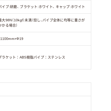
パイプ:研磨、 ブラケット:ホワイト、 キャップ:ホワイト
最大98N（10kgf）未満（但し、パイプ全体に均等に重さが
かかる場合）
L1100mm×Φ19
ブラケット：ABS樹脂パイプ：ステンレス