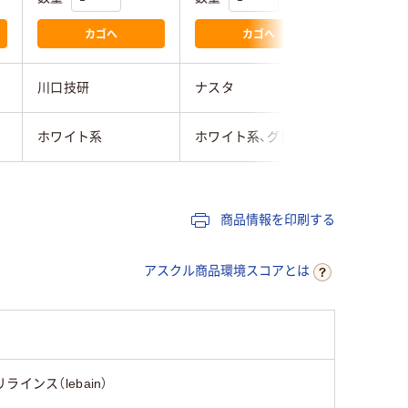
カゴへ
カゴへ
川口技研
ナスタ
ナスタ
ホワイト系
ホワイト系、グレー系
ホワイト
商品情報を印刷する
アスクル商品環境スコアとは
リラインス（lebain）