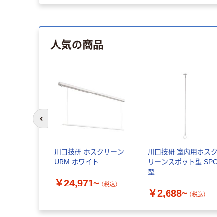
人気の商品
前のスライドへ
川口技研 ホスクリーン
川口技研 室内用ホス
URM ホワイト
リーンスポット型 SP
型
￥24,971~
（税込）
￥2,688~
（税込）