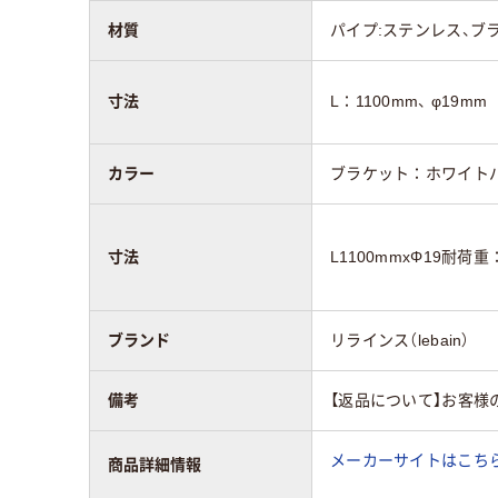
材質
パイプ:ステンレス、ブラ
寸法
L：1100mm、 φ19mm
カラー
ブラケット：ホワイト
寸法
L1100mmxΦ19耐荷重
ブランド
リラインス（lebain）
備考
【返品について】お客様
メーカーサイトはこち
商品詳細情報