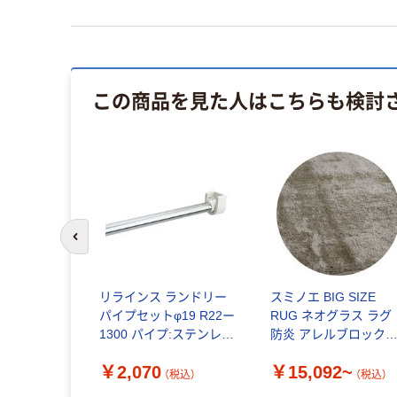
この商品を見た人はこちらも検討
前のスライドへ
リラインス ランドリー
スミノエ BIG SIZE
パイプセットφ19 R22ー
RUG ネオグラス ラグ
1300 パイプ:ステンレス
防炎 アレルブロック
1個（直送品）
1000×1000mm
￥2,070
￥15,092~
（税込）
（税込）