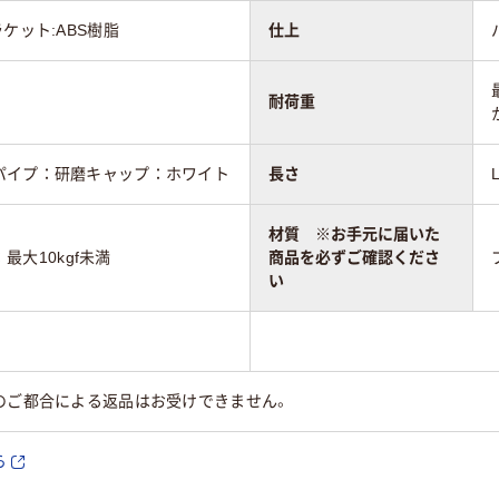
ケット:ABS樹脂
仕上
耐荷重
パイプ：研磨キャップ：ホワイト
長さ
材質 ※お手元に届いた
：最大10kgf未満
商品を必ずご確認くださ
い
のご都合による返品はお受けできません。
ら