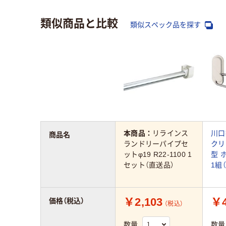
類似商品と比較
類似スペック品を探す
本商品：
リラインス
川口
商品名
ランドリーパイプセ
クリ
ットφ19 R22-1100 1
型 
セット（直送品）
1組
￥2,103
￥4
価格（税込）
（税込）
数量
数量