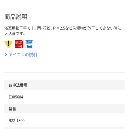
商品説明
浴室用物干竿です。雨、花粉、ＰＭ2.5など洗濯物が外干しできない時に
大活躍です。
アイコンの説明
お申込番号
E305684
型番
R22-1300