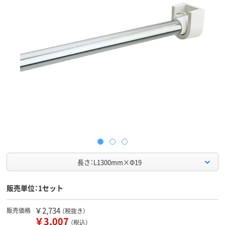
長さ：L1300mm×Φ19
販売単位：1セット
￥2,734
販売価格
（税抜き）
￥3,007
（税込）