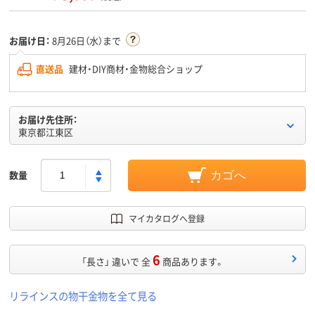
お届け日：
8月26日（水）まで
直送品
建材・DIY商材・金物総合ショップ
お届け先住所：
東京都江東区
数量
カゴへ
マイカタログへ登録
6
「長さ」 違いで 全
商品あります。
リラインスの物干金物を全て見る