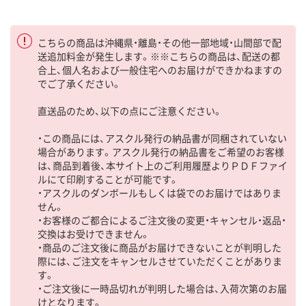
こちらの商品は沖縄県・離島・その他一部地域・山間部で配
送追加料金が発生します。※※こちらの商品は、配送の都
合上、個人名および一般住宅へのお届けができかねますの
でご了承ください。
直送品のため、以下の点にご注意ください。
・この商品には、アスクル発行の納品書が同梱されていない
場合があります。アスクル発行の納品書をご希望のお客様
は、商品到着後、本サイト上のご利用履歴よりＰＤＦファイ
ルにて印刷することが可能です。
・アスクルのダンボールもしくは袋でのお届けではありま
せん。
・お客様のご都合によるご注文後の変更・キャンセル・返品・
交換はお受けできません。
・商品のご注文後に商品がお届けできないことが判明した
際には、ご注文をキャンセルさせていただくことがありま
す。
・ご注文後に一時品切れが判明した場合は、入荷次第のお届
けとなります。