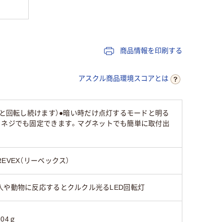
商品情報を印刷する
アスクル商品環境スコアとは
ると回転し続けます）●暗い時だけ点灯するモードと明る
）ネジでも固定できます。マグネットでも簡単に取付出
REVEX（リーベックス）
人や動物に反応するとクルクル光るLED回転灯
104ｇ