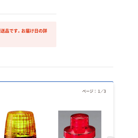
送品です。お届け日の詳
ページ：
1
／
3