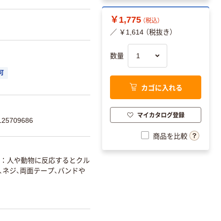
￥1,775
（税込）
／ ￥1,614 （税抜き）
数量
可
カゴに入れる
マイカタログ登録
25709686
商品を比較
人や動物に反応するとクル
、ネジ、両面テープ、バンドや