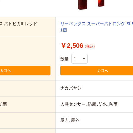
 パトピカII レッド
リーベックス スーパーパトロング SLB
1個
￥2,506
（税込）
数量
カゴへ
カゴへ
ナカバヤシ
防雨
人感センサー、防塵、防水、防雨
屋内、屋外