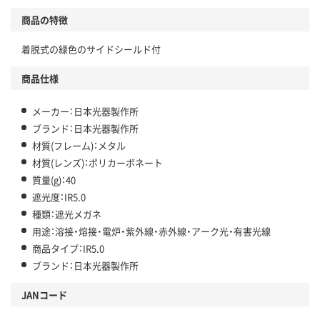
商品の特徴
着脱式の緑色のサイドシールド付
商品仕様
メーカー：日本光器製作所
ブランド：日本光器製作所
材質(フレーム)：メタル
材質(レンズ)：ポリカーボネート
質量(g)：40
遮光度：IR5.0
種類：遮光メガネ
用途：溶接・熔接・電炉・紫外線・赤外線・アーク光・有害光線
商品タイプ：IR5.0
ブランド：日本光器製作所
JANコード