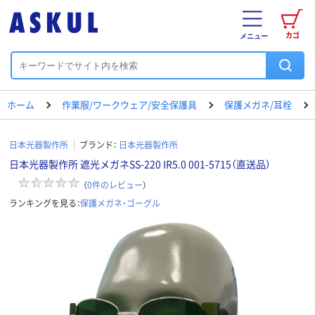
カゴ
メニュー
ホーム
作業服/ワークウェア/安全保護具
保護メガネ/耳栓
日本光器製作所
ブランド：
日本光器製作所
日本光器製作所 遮光メガネSS-220 IR5.0 001-5715（直送品）
（
0
件のレビュー
）
ランキングを見る：
保護メガネ・ゴーグル