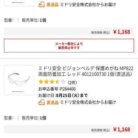
直送品
ミドリ安全株式会社からお届け
型番
販売単位
1個
￥1,168
販売価格（税込）
メーカー都合により
販売停止中です
ミドリ安全 ビジョンベルデ 保護めがね MP822
両面防曇加工 レッド 4012100730 1個（直送品）
（2件）
お申込番号：P284400
お届け日：
8月25日（火）まで
直送品
ミドリ安全株式会社からお届け
型番
販売単位
1個
￥1,168
販売価格（税込）