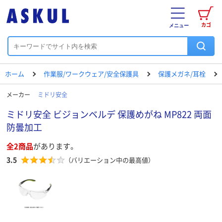
カゴ
メニュー
ホーム
作業服/ワークウェア/安全保護具
保護メガネ/耳栓
メーカー
ミドリ安全
ミドリ安全 ビジョンベルデ 保護めがね MP822 両面
防曇加工
全2商品
があります。
3.5
（バリエーション中の最高値）