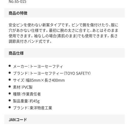
No.65-015
商品の特徴
安全ピンを使わない新案タイプです。ピンで腕を傷付けたり、服に
穴があかない仕様です。最初に腕の太さに合すと、あとはそのまま
使用できます。袖なしの場合(素肌のまま)でも使用できます。長さ
調節具付きバンド式です。
商品仕様
メーカー：トーヨーセーフティ
ブランド：トーヨーセフティー（TOYO SAFETY）
サイズ：幅85mm×長さ400mm
素材：PVC製
種類：作業責任者
製品重量：約45g
ブランド：東洋物産工業
JANコード