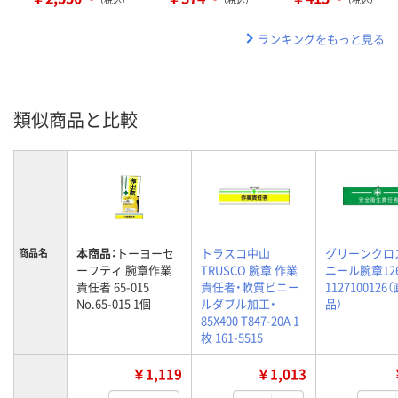
ランキングをもっと見る
類似商品と比較
本商品：
トーヨーセ
トラスコ中山
グリーンクロ
商品名
ーフティ 腕章作業
TRUSCO 腕章 作業
ニール腕章12
責任者 65-015
責任者・軟質ビニー
1127100126
No.65-015 1個
ルダブル加工・
品）
85X400 T847-20A 1
枚 161-5515
￥1,119
￥1,013