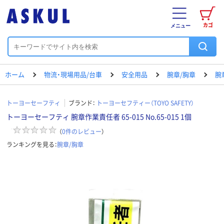
カゴ
メニュー
ホーム
物流・現場用品/台車
安全用品
腕章/胸章
腕
トーヨーセーフティ
ブランド：
トーヨーセフティー（TOYO SAFETY）
トーヨーセーフティ 腕章作業責任者 65-015 No.65-015 1個
（
0
件のレビュー
）
ランキングを見る：
腕章/胸章