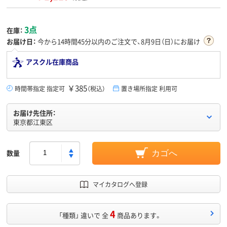
3点
在庫：
お届け日：
今から
14時間45分
以内のご注文で、8月9日（日）にお届け
アスクル在庫商品
￥385
時間帯指定 指定可
（税込）
置き場所指定 利用可
お届け先住所：
東京都江東区
数量
カゴへ
マイカタログへ登録
4
「種類」 違いで 全
商品あります。