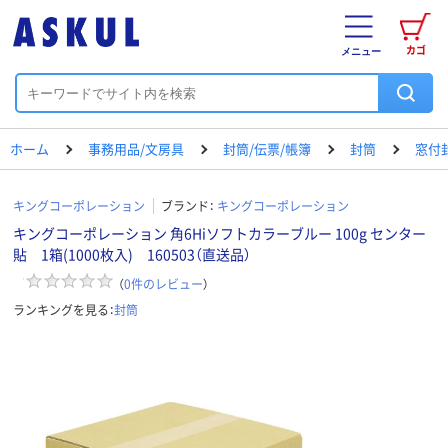
カゴ
メニュー
ホーム
事務用品/文房具
封筒/伝票/帳簿
封筒
窓付
キングコーポレーション
ブランド：
キングコーポレーション
キングコーポレーション 角6Hiソフトカラーブルー 100g センター
貼 1箱(1000枚入) 160503（直送品）
（
0
件のレビュー
）
ランキングを見る：
封筒