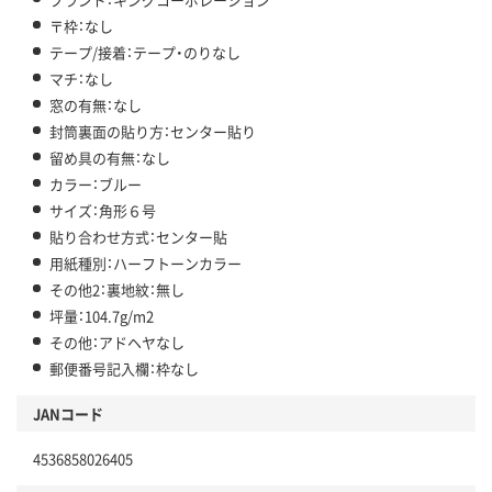
〒枠：なし
テープ/接着：テープ・のりなし
マチ：なし
窓の有無：なし
封筒裏面の貼り方：センター貼り
留め具の有無：なし
カラー：ブルー
サイズ：角形６号
貼り合わせ方式：センター貼
用紙種別：ハーフトーンカラー
その他2：裏地紋：無し
坪量：104.7g/m2
その他：アドヘヤなし
郵便番号記入欄：枠なし
JANコード
4536858026405