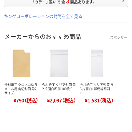
3
「カラー」 違いで 全
商品あります。
キングコーポレーションの封筒を全て見る
メーカーからのおすすめ商品
スポンサー
今村紙工 クロネコゆう
今村紙工 クリア封筒 角
今村紙工 クリア封筒 長
メール用 角切封筒 角2
2 片面白印刷 100枚 C…
3 片面白+郵便枠印刷
サイズ…
10…
¥790（税込）
¥2,097（税込）
¥1,581（税込）