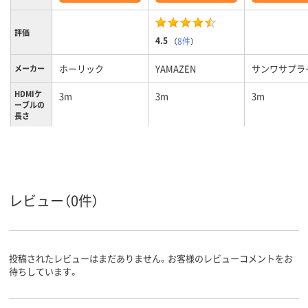
評価
4.5
（
8件
）
ホーリック
YAMAZEN
サンワサプラ
メーカー
HDMIケ
3m
3m
3m
ーブルの
長さ
レビュー（0件）
投稿されたレビューはまだありません。お客様のレビューコメントをお
待ちしています。