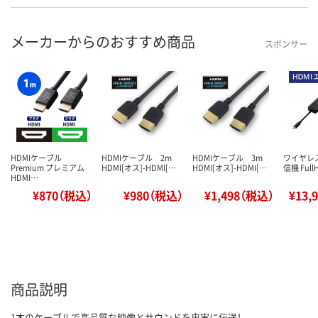
メーカーからのおすすめ商品
スポンサー
HDMIケーブル
HDMIケーブル 2m
HDMIケーブル 3m
ワイヤレス
Premium プレミアム
HDMI[オス]-HDMI[…
HDMI[オス]-HDMI[…
信機 Full
HDMI…
¥870（税込）
¥980（税込）
¥1,498（税込）
¥13,
商品説明
1本のケーブルで高品質な映像とサウンドを忠実に伝送！