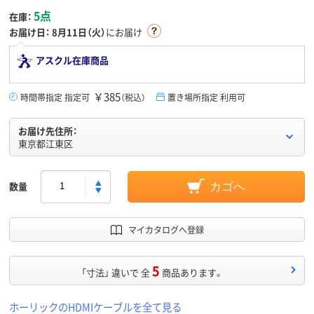
5点
在庫：
お届け日：
8月11日（火）
にお届け
アスクル在庫商品
￥385
時間帯指定 指定可
（税込）
置き場所指定 利用可
お届け先住所：
東京都江東区
数量
カゴへ
マイカタログへ登録
5
「寸法」 違いで 全
商品あります。
ホーリックのHDMIケーブルを全て見る