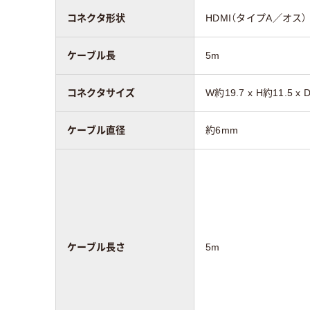
コネクタ形状
HDMI（タイプA／オス） 
ケーブル長
5m
コネクタサイズ
W約19.7 x H約11.5 x 
ケーブル直径
約6mm
ケーブル長さ
5m