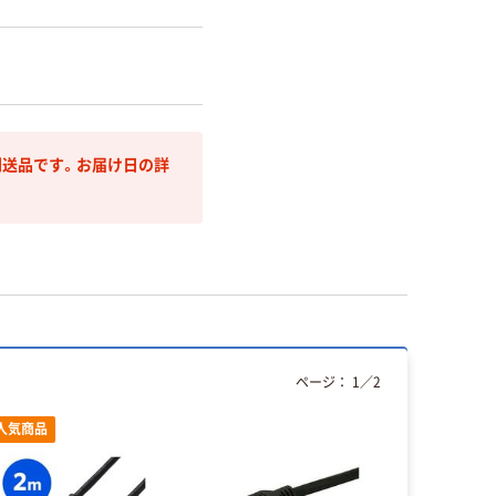
送品です。お届け日の詳
ページ：
1
／
2
人気商品