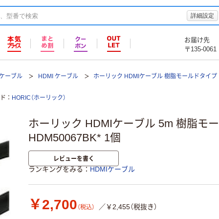
詳細設定
お届け先
〒135-0061
Iケーブル
HDMI ケーブル
ホーリック HDMIケーブル 樹脂モールドタイプ
ド
HORIC（ホーリック）
ホーリック HDMIケーブル 5m 樹脂モー
HDM50067BK* 1個
レビューを書く
ランキングをみる
HDMIケーブル
￥2,700
／￥2,455（税抜き）
（税込）