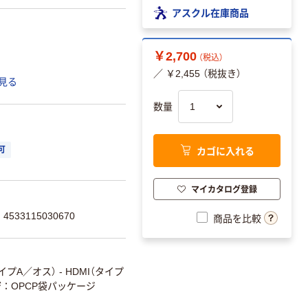
アスクル在庫商品
￥2,700
（税込）
／ ￥2,455 （税抜き）
見る
数量
カゴに入れる
可
マイカタログ登録
533115030670
商品を比較
イプA／オス） - HDMI（タイプ
ジ
OPCP袋パッケージ