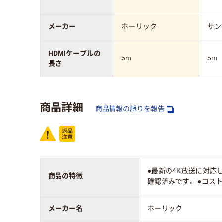
メーカー
ホーリック
サン
HDMIケーブルの
5m
5m
長さ
商品詳細
商品情報の誤りを報告
●最新の4K放送に対応したH
商品の特徴
確認済みです。 ●コス
メーカー名
ホーリック