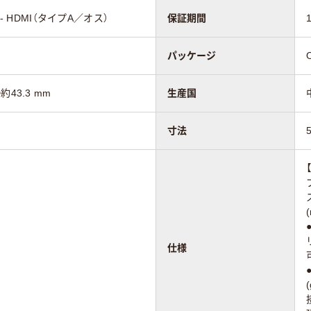
- HDMI（タイプA／オス）
保証期間
パッケージ
D約43.3 mm
生産国
寸法
仕様