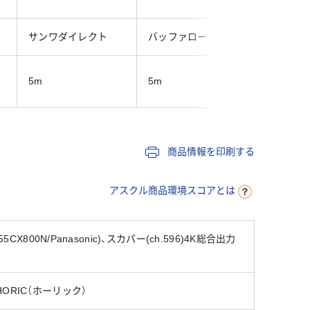
サンワダイレクト
バッファロー
オーム電
5m
5m
5m
商品情報を印刷する
アスクル商品環境スコアとは
800N/Panasonic)、スカパー(ch.596)4K総合出力
HORIC（ホーリック）