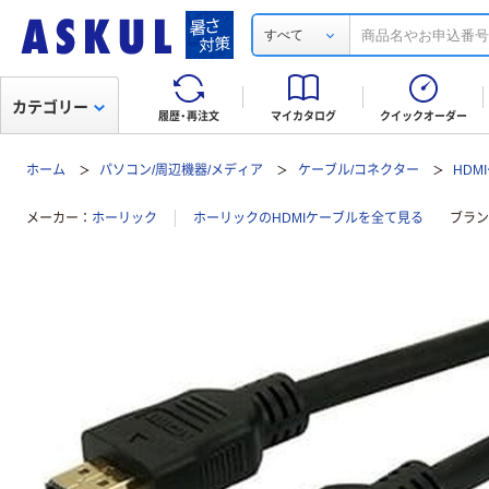
すべて
カテゴリー
履歴・再注文
マイカタログ
クイックオーダー
ホーム
パソコン/周辺機器/メディア
ケーブル/コネクター
HDM
メーカー
ホーリック
ホーリックのHDMIケーブルを全て見る
ブラン